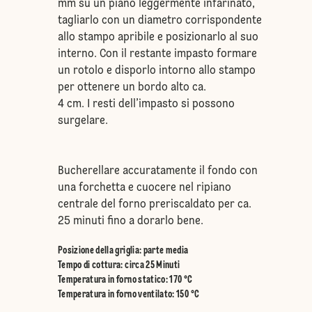
mm su un piano leggermente infarinato,
tagliarlo con un diametro corrispondente
allo stampo apribile e posizionarlo al suo
interno. Con il restante impasto formare
un rotolo e disporlo intorno allo stampo
per ottenere un bordo alto ca.
4 cm. I resti dell’impasto si possono
surgelare.
Bucherellare accuratamente il fondo con
una forchetta e cuocere nel ripiano
centrale del forno preriscaldato per ca.
25 minuti fino a dorarlo bene.
Posizione della griglia
:
parte media
Tempo di cottura: circa 25 Minuti
Temperatura in forno statico
:
170 °C
Temperatura in forno ventilato
:
150 °C