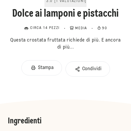
3.0
[
1
VALUTAZIONI
]
Dolce ai lamponi e pistacchi
CIRCA 14 PEZZI
MEDIA
90
Questa crostata fruttata richiede di più. E ancora
di più...
Stampa
Condividi
Ingredienti