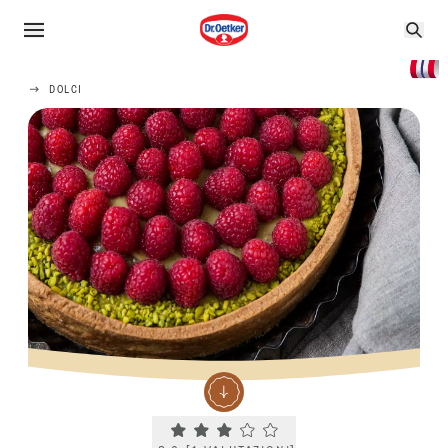
DOLCI
Current rating 3.0. Click to rate.