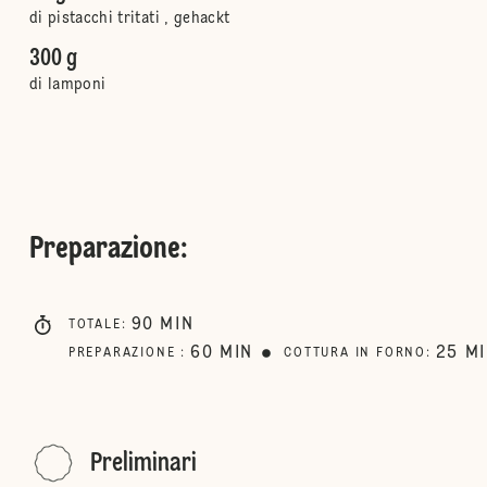
di pistacchi tritati , gehackt
300 g
di lamponi
Preparazione
:
90
MIN
TOTALE
:
60
MIN
25
M
PREPARAZIONE
:
COTTURA IN FORNO
:
Preliminari