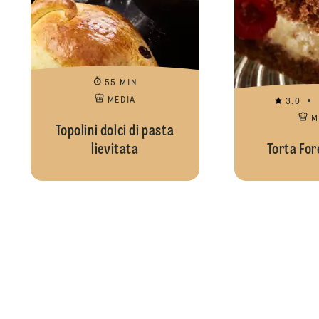
55 MIN
MEDIA
3.0
M
Topolini dolci di pasta
lievitata
Torta For