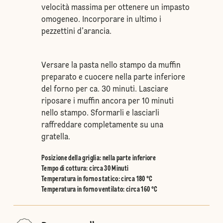
velocità massima per ottenere un impasto
omogeneo. Incorporare in ultimo i
pezzettini d’arancia.
Versare la pasta nello stampo da muffin
preparato e cuocere nella parte inferiore
del forno per ca. 30 minuti. Lasciare
riposare i muffin ancora per 10 minuti
nello stampo. Sformarli e lasciarli
raffreddare completamente su una
gratella.
Posizione della griglia
:
nella parte inferiore
Tempo di cottura: circa 30 Minuti
Temperatura in forno statico
:
circa 180 °C
Temperatura in forno ventilato
:
circa 160 °C