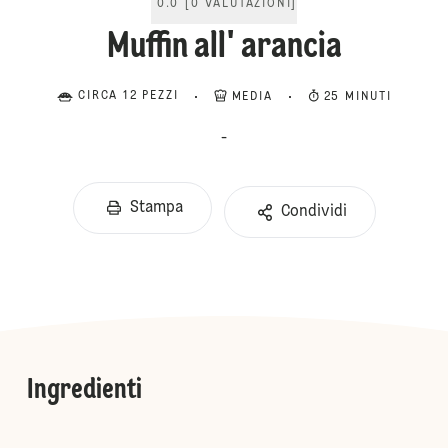
0.0
[
0
VALUTAZIONI
]
Muffin all' arancia
CIRCA 12 PEZZI
MEDIA
25 MINUTI
-
Stampa
Condividi
Ingredienti