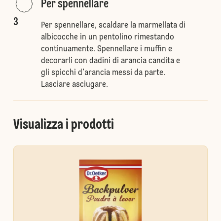
Per spennellare
3
Per spennellare, scaldare la marmellata di
albicocche in un pentolino rimestando
continuamente. Spennellare i muffin e
decorarli con dadini di arancia candita e
gli spicchi d’arancia messi da parte.
Lasciare asciugare.
Visualizza i prodotti