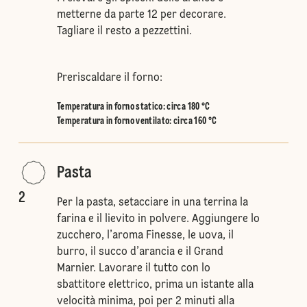
metterne da parte 12 per decorare.
Tagliare il resto a pezzettini.
Preriscaldare il forno:
Temperatura in forno statico
:
circa 180 °C
Temperatura in forno ventilato
:
circa 160 °C
Pasta
2
Per la pasta, setacciare in una terrina la
farina e il lievito in polvere. Aggiungere lo
zucchero, l’aroma Finesse, le uova, il
burro, il succo d’arancia e il Grand
Marnier. Lavorare il tutto con lo
sbattitore elettrico, prima un istante alla
velocità minima, poi per 2 minuti alla