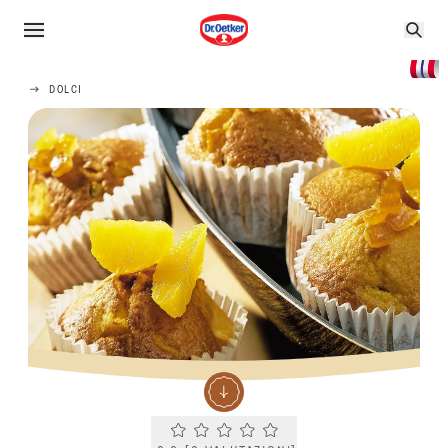
DOLCI
Current rating 0.0. Click to rate.