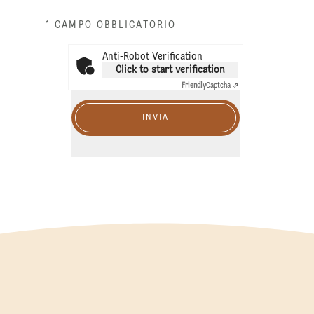
* CAMPO OBBLIGATORIO
Anti-Robot Verification
Click to start verification
Friendly
Captcha ⇗
INVIA