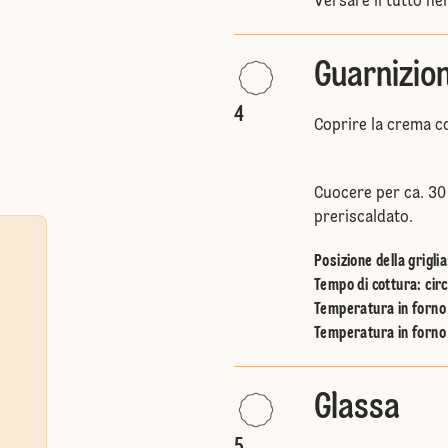
Versare il tutto nel
Guarnizio
4
Coprire la crema co
Cuocere per ca. 30
preriscaldato.
Posizione della griglia
Tempo di cottura: circ
Temperatura in forno 
Temperatura in forno 
Glassa
5