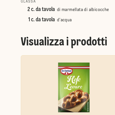
GLASSA
2 c. da tavola
di marmellata di albicocche
1 c. da tavola
d’acqua
Visualizza i prodotti