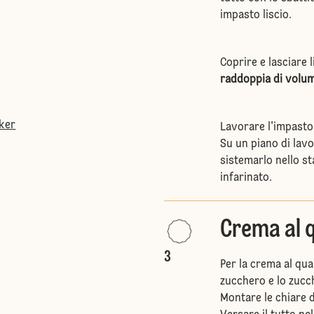
impasto liscio.
Coprire e lasciare 
raddoppia di volu
tker
Lavorare l'impasto (
Su un piano di lav
sistemarlo nello s
infarinato.
Crema al 
3
Per la crema al qua
zucchero e lo zucche
Montare le chiare 