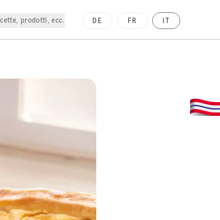
cette, prodotti, ecc.
DE
FR
IT