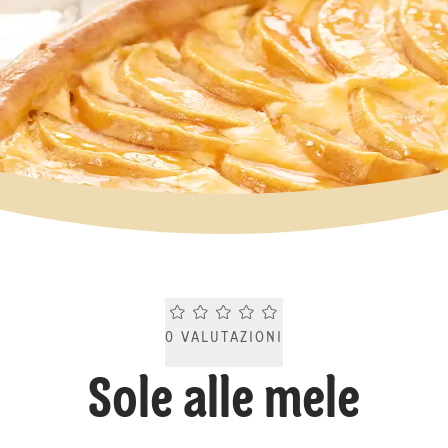
Current rating 0.0. Click to rate.
0
VALUTAZIONI
Sole alle mele