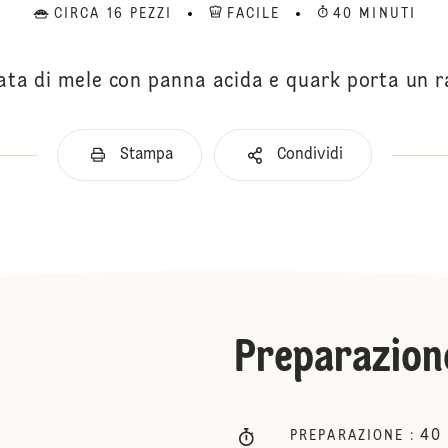
CIRCA 16 PEZZI
FACILE
40 MINUTI
ta di mele con panna acida e quark porta un rag
Stampa
Condividi
Preparazion
40
PREPARAZIONE
: