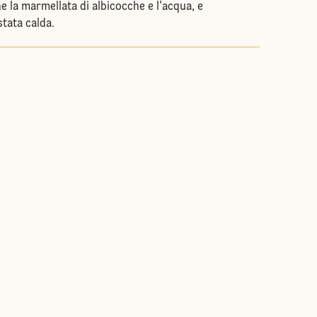
ne la marmellata di albicocche e l'acqua, e
tata calda.