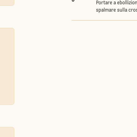
Portare a ebollizio
spalmare sulla cros