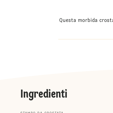
Questa morbida crosta
Ingredienti