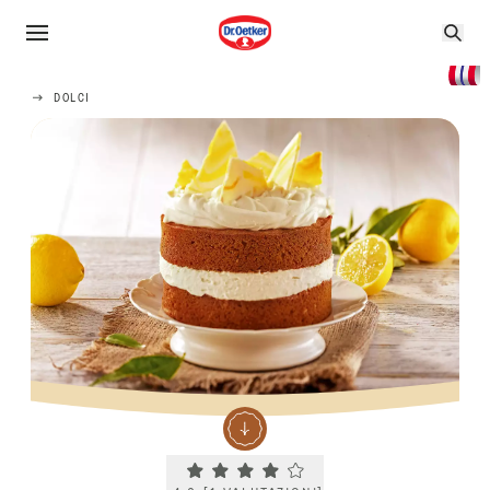
DOLCI
Current rating 4.0. Click to rate.