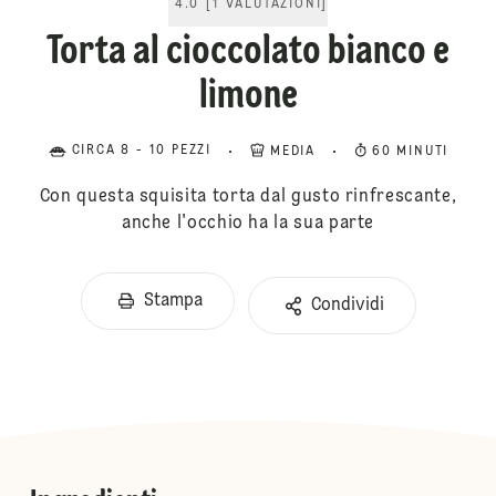
4.0
[
1
VALUTAZIONI
]
Torta al cioccolato bianco e
limone
CIRCA 8 - 10 PEZZI
MEDIA
60 MINUTI
Con questa squisita torta dal gusto rinfrescante,
anche l'occhio ha la sua parte
Stampa
Condividi