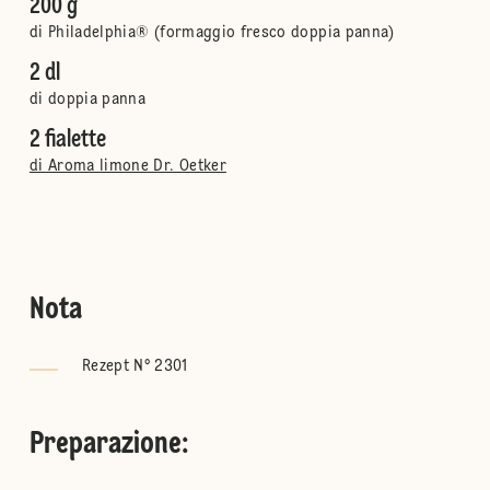
200 g
di Philadelphia® (formaggio fresco doppia panna)
2 dl
di doppia panna
2 fialette
di Aroma limone Dr. Oetker
Nota
Rezept N° 2301
Preparazione
: