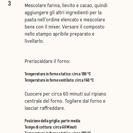
3
Mescolare farina, lievito e cacao, quindi
aggiungere gli altri ingredienti per la
pasta nell'ordine elencato e mescolare
bene con il mixer. Versare il composto
nello stampo apribile preparato e
livellarlo.
Preriscaldare il forno:
Temperatura in forno statico
:
circa 180 °C
Temperatura in forno ventilato
:
circa 160 °C
Cuocere per circa 60 minuti sul ripiano
centrale del forno. Togliere dal forno e
lasciar raffreddare.
Posizione della griglia
:
parte media
Tempo di cottura: circa 60 Minuti