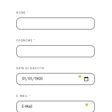
NOME *
COGNOME *
DATA DI NASCITA
E-MAIL *