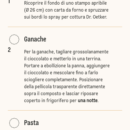
1
Ricoprire il fondo di uno stampo apribile
(Ø 26 cm) con carta da forno e spruzzare
sui bordi lo spray per cottura Dr. Oetker.
Ganache
2
Per la ganache, tagliare grossolanamente
il cioccolato e metterlo in una terrina.
Portare a ebollizione la panna, aggiungere
il cioccolato e mescolare fino a farlo
sciogliere completamente. Posizionare
della pellicola trasparente direttamente
sopra il composto e lasciar riposare
coperto in frigorifero per
una notte
.
Pasta