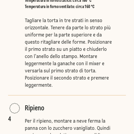
Temperatura in forno statico
:
circa 180 °C
Temperatura in forno ventilato
:
circa 160 °C
Tagliare la torta in tre strati in senso
orizzontale. Tenere da parte lo strato più
uniforme per la parte superiore e da
questo ritagliare delle forme. Posizionare
il primo strato su un piatto e chiuderlo
con l'anello dello stampo. Montare
leggermente la ganache con il mixer e
versarla sul primo strato di torta.
Posizionare il secondo strato e premere
leggermente.
Ripieno
4
Per il ripieno, montare a neve ferma la
panna con lo zucchero vanigliato. Quindi