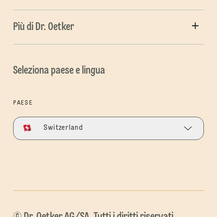
Più di Dr. Oetker
Seleziona paese e lingua
PAESE
Switzerland
© Dr. Oetker AG/SA. Tutti i diritti riservati.