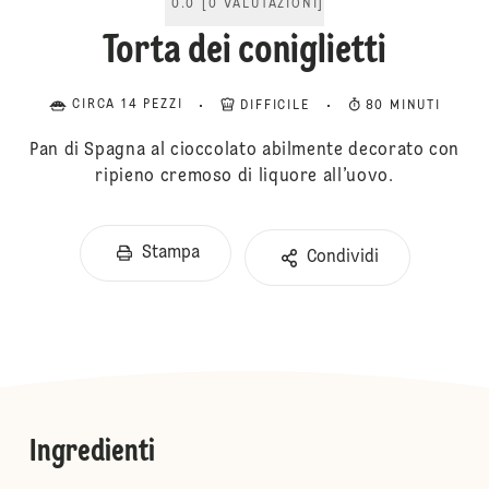
0.0
[
0
VALUTAZIONI
]
Torta dei coniglietti
CIRCA 14 PEZZI
DIFFICILE
80 MINUTI
Pan di Spagna al cioccolato abilmente decorato con
ripieno cremoso di liquore all’uovo.
Stampa
Condividi
Ingredienti