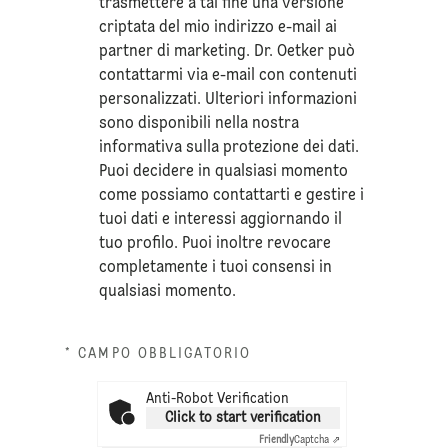
trasmettere a tal fine una versione
criptata del mio indirizzo e-mail ai
partner di marketing. Dr. Oetker può
contattarmi via e-mail con contenuti
personalizzati. Ulteriori informazioni
sono disponibili nella nostra
informativa sulla
protezione dei dati
.
Puoi decidere in qualsiasi momento
come possiamo contattarti e gestire i
tuoi dati e interessi aggiornando il
tuo profilo. Puoi inoltre revocare
completamente i tuoi consensi in
qualsiasi momento.
* CAMPO OBBLIGATORIO
Anti-Robot Verification
Click to start verification
Friendly
Captcha ⇗