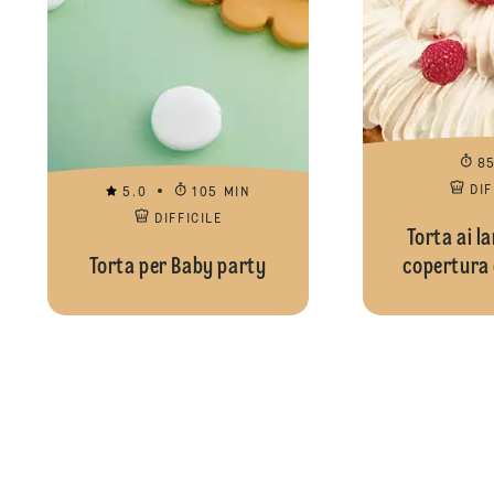
8
DIF
5.0
105 MIN
DIFFICILE
Torta ai l
Torta per Baby party
copertura 