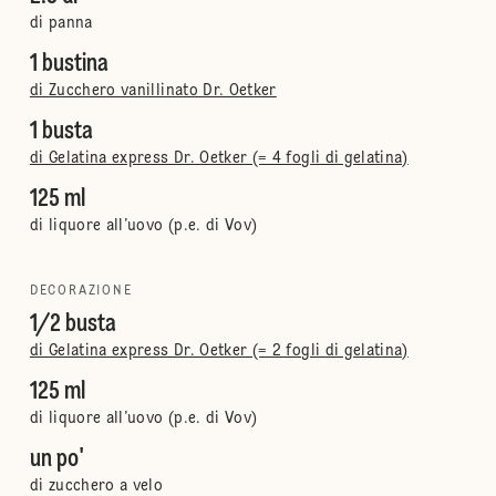
di panna
1 bustina
di Zucchero vanillinato Dr. Oetker
1 busta
di Gelatina express Dr. Oetker (= 4 fogli di gelatina)
125 ml
di liquore all’uovo (p.e. di Vov)
DECORAZIONE
1/2 busta
di Gelatina express Dr. Oetker (= 2 fogli di gelatina)
125 ml
di liquore all’uovo (p.e. di Vov)
un po'
di zucchero a velo