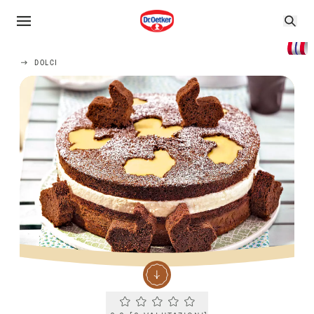
DOLCI
Current rating 0.0. Click to rate.