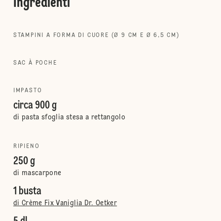
Ingredienti
STAMPINI A FORMA DI CUORE (Ø 9 CM E Ø 6,5 CM)
SAC À POCHE
IMPASTO
circa 900 g
di pasta sfoglia stesa a rettangolo
RIPIENO
250 g
di mascarpone
1 busta
di Crème Fix Vaniglia Dr. Oetker