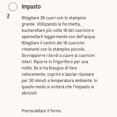
Impasto
2
Ritagliare 36 cuori con lo stampino
grande. Utilizzando la forchetta,
bucherellare più volte 18 dei cuoricini e
spennellarli leggermente con dell’acqua.
Ritagliare il centro dei 18 cuoricini
rimanenti con lo stampino piccolo.
Sovrapporre i bordi a cuore ai cuoricini
interi. Riporre in frigorifero per una
notte. Se si ha bisogno di fare
velocemente, coprire e lasciar riposare
per 30 minuti a temperatura ambiente. In
questo modo si eviterà che l’impasto si
sbricioli.
Preriscaldare il forno.