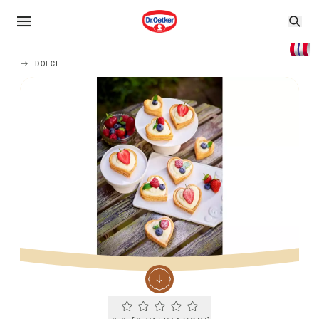
DOLCI
Current rating 0.0. Click to rate.