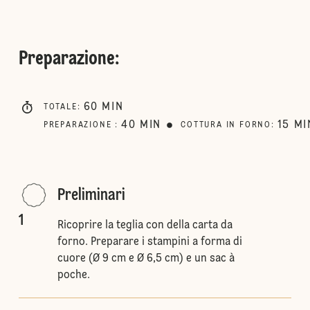
Preparazione
:
60
MIN
TOTALE
:
40
MIN
15
MI
PREPARAZIONE
:
COTTURA IN FORNO
:
Preliminari
1
Ricoprire la teglia con della carta da
forno. Preparare i stampini a forma di
cuore (Ø 9 cm e Ø 6,5 cm) e un sac à
poche.