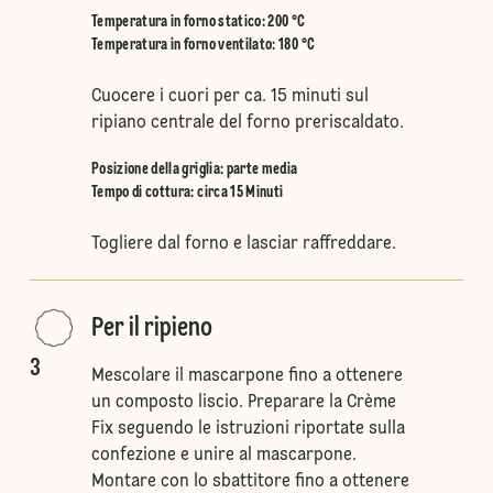
Temperatura in forno statico
:
200 °C
Temperatura in forno ventilato
:
180 °C
Cuocere i cuori per ca. 15 minuti sul
ripiano centrale del forno preriscaldato.
Posizione della griglia
:
parte media
Tempo di cottura: circa 15 Minuti
Togliere dal forno e lasciar raffreddare.
Per il ripieno
3
Mescolare il mascarpone fino a ottenere
un composto liscio. Preparare la Crème
Fix seguendo le istruzioni riportate sulla
confezione e unire al mascarpone.
Montare con lo sbattitore fino a ottenere