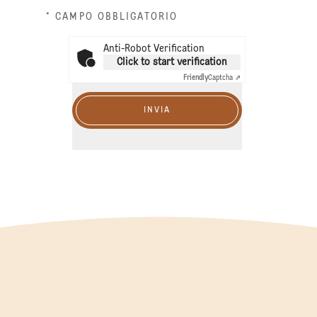
* CAMPO OBBLIGATORIO
Anti-Robot Verification
Click to start verification
Friendly
Captcha ⇗
INVIA