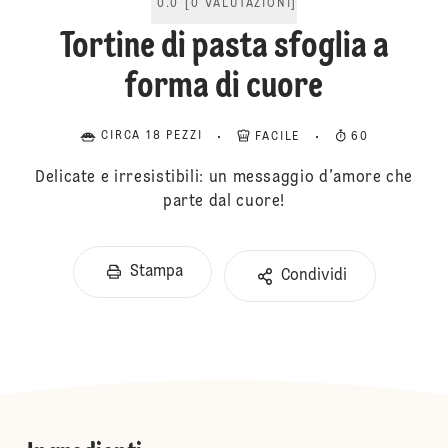
0.0
[
0
VALUTAZIONI
]
Tortine di pasta sfoglia a
forma di cuore
CIRCA 18 PEZZI
FACILE
60
Delicate e irresistibili: un messaggio d’amore che
parte dal cuore!
Stampa
Condividi