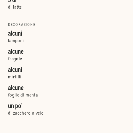
5 dl
di latte
DECORAZIONE
alcuni
lamponi
alcune
fragole
alcuni
mirtilli
alcune
foglie di menta
un po'
di zucchero a velo