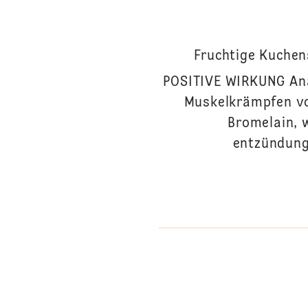
Fruchtige Kuchen
POSITIVE WIRKUNG Ana
Muskelkrämpfen vo
Bromelain, 
entzündung