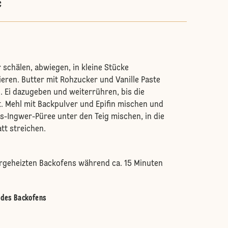
C
schälen, abwiegen, in kleine Stücke
eren. Butter mit Rohzucker und Vanille Paste
 Ei dazugeben und weiterrühren, bis die
. Mehl mit Backpulver und Epifin mischen und
-Ingwer-Püree unter den Teig mischen, in die
att streichen.
orgeheizten Backofens während ca. 15 Minuten
e des Backofens