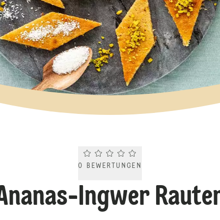
Current rating 0.0. Click to rate.
0
BEWERTUNGEN
Ananas-Ingwer Raute