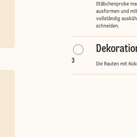
Stäbchenprobe mac
ausformen und mit
vollständig ausküh
schneiden.
Dekoratio
3
Die Rauten mit Kok