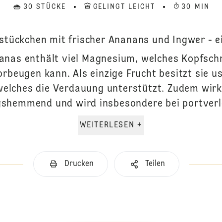
30 STÜCKE
GELINGT LEICHT
30 MIN
stückchen mit frischer Ananans und Ingwer - ei
nas enthält viel Magnesium, welches Kopfsch
rbeugen kann. Als einzige Frucht besitzt sie 
welches die Verdauung unterstützt. Zudem wir
shemmend und wird insbesondere bei portverle
WEITERLESEN +
Drucken
Teilen