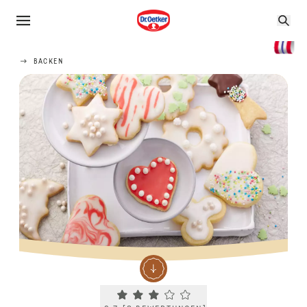
BACKEN
Current rating 2.7. Click to rate.