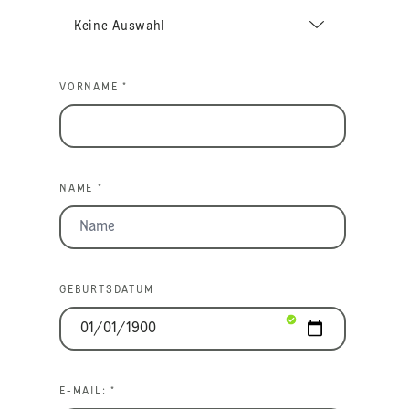
VORNAME *
NAME *
GEBURTSDATUM
E-MAIL: *