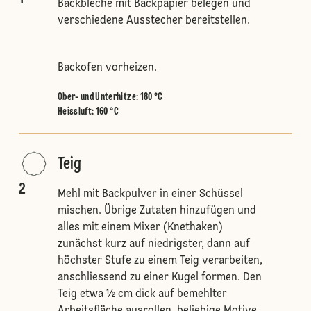
Backbleche mit Backpapier belegen und
verschiedene Ausstecher bereitstellen.
Backofen vorheizen.
Ober- und Unterhitze
:
180 °C
Heissluft
:
160 °C
Teig
2
Mehl mit Backpulver in einer Schüssel
mischen. Übrige Zutaten hinzufügen und
alles mit einem Mixer (Knethaken)
zunächst kurz auf niedrigster, dann auf
höchster Stufe zu einem Teig verarbeiten,
anschliessend zu einer Kugel formen. Den
Teig etwa ½ cm dick auf bemehlter