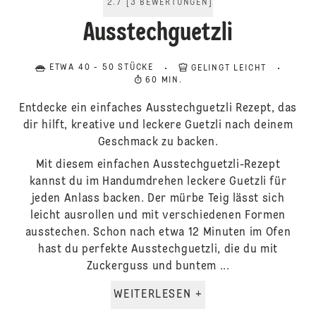
2.7
[
3
BEWERTUNGEN
]
Ausstechguetzli
ETWA 40 - 50 STÜCKE
GELINGT LEICHT
60 MIN.
Entdecke ein einfaches Ausstechguetzli Rezept, das
dir hilft, kreative und leckere Guetzli nach deinem
Geschmack zu backen.
Mit diesem einfachen Ausstechguetzli-Rezept
kannst du im Handumdrehen leckere Guetzli für
jeden Anlass backen. Der mürbe Teig lässt sich
leicht ausrollen und mit verschiedenen Formen
ausstechen. Schon nach etwa 12 Minuten im Ofen
hast du perfekte Ausstechguetzli, die du mit
Zuckerguss und buntem ...
WEITERLESEN +