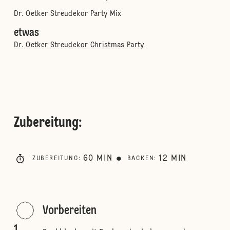
Dr. Oetker Streudekor Party Mix
etwas
Dr. Oetker Streudekor Christmas Party
Zubereitung
:
60
MIN
12
MIN
ZUBEREITUNG
:
BACKEN
:
Vorbereiten
1