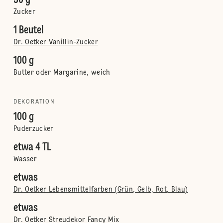
50 g
Zucker
1 Beutel
Dr. Oetker Vanillin-Zucker
100 g
Butter oder Margarine, weich
DEKORATION
100 g
Puderzucker
etwa 4 TL
Wasser
etwas
Dr. Oetker Lebensmittelfarben (Grün, Gelb, Rot, Blau)
etwas
Dr. Oetker Streudekor Fancy Mix