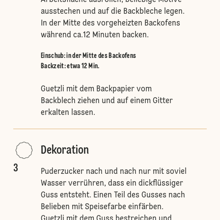
Arbeitsfläche ausrollen, beliebige Motive
ausstechen und auf die Backbleche legen.
In der Mitte des vorgeheizten Backofens
während ca.12 Minuten backen.
Einschub
:
in der Mitte des Backofens
Backzeit: etwa 12 Min.
Guetzli mit dem Backpapier vom
Backblech ziehen und auf einem Gitter
erkalten lassen.
Dekoration
3
Puderzucker nach und nach nur mit soviel
Wasser verrühren, dass ein dickflüssiger
Guss entsteht. Einen Teil des Gusses nach
Belieben mit Speisefarbe einfärben.
Guetzli mit dem Guss bestreichen und