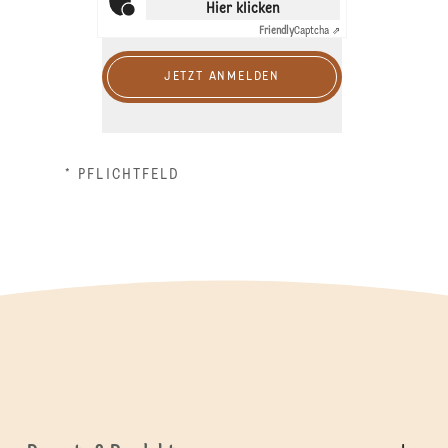
Hier klicken
Friendly
Captcha ⇗
JETZT ANMELDEN
* PFLICHTFELD