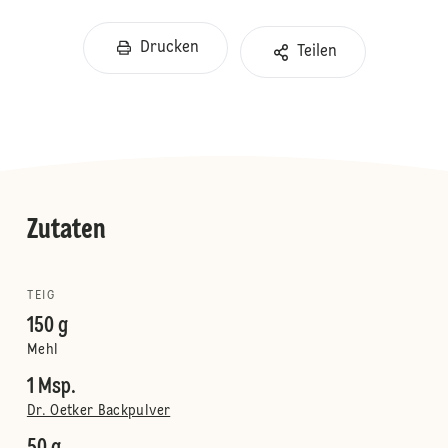
Drucken
Teilen
Zutaten
TEIG
150 g
Mehl
1 Msp.
Dr. Oetker Backpulver