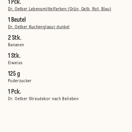
1 Pck.
Dr. Oetker Lebensmittelfarben (Grün, Gelb, Rot, Blau)
1 Beutel
Dr. Oetker Kuchenglasur dunkel
2 Stk.
Bananen
1 Stk.
Eiweiss
125 g
Puderzucker
1 Pck.
Dr. Oetker Streudekor nach Belieben