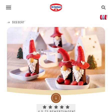
DESSERT
Current rating 4.5. Click to rate.