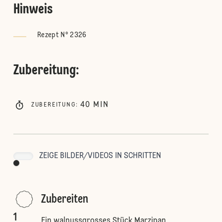
Hinweis
Rezept N° 2326
Zubereitung
:
40
MIN
ZUBEREITUNG
:
ZEIGE BILDER/VIDEOS IN SCHRITTEN
Zubereiten
1
Ein walnussgrosses Stück Marzipan