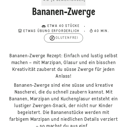
4.5
[
2
BEWERTUNGEN
]
Bananen-Zwerge
ETWA 40 STÜCKE
ETWAS ÜBUNG ERFORDERLICH
40 MIN.
GLUTENFREI
Bananen-Zwerge Rezept: Einfach und lustig selbst
machen – mit Marzipan, Glasur und ein bisschen
Kreativität zauberst du süsse Zwerge für jeden
Anlass!
Bananen-Zwerge sind eine süsse und kreative
Nascherei, die du schnell zaubern kannst. Mit
Bananen, Marzipan und Kuchenglasur entsteht ein
lustiger Zwergen-Snack, der nicht nur Kinder
begeistert. Die Bananenstücke werden mit
farbigem Marzipan und niedlichen Details verziert
– so machst du aus einf...