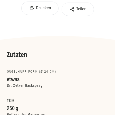
Drucken
Teilen
Zutaten
GUGELHUPF-FORM (Ø 24 CM)
etwas
Dr. Oetker Backspray
TEIG
250 g
Butter oder Margarine