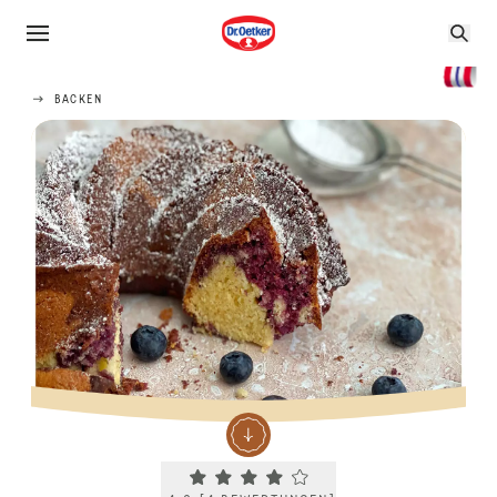
BACKEN
Current rating 4.0. Click to rate.