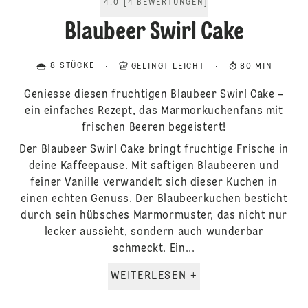
4.0
[
4
BEWERTUNGEN
]
Blaubeer Swirl Cake
8 STÜCKE
GELINGT LEICHT
80 MIN
Geniesse diesen fruchtigen Blaubeer Swirl Cake –
ein einfaches Rezept, das Marmorkuchenfans mit
frischen Beeren begeistert!
Der Blaubeer Swirl Cake bringt fruchtige Frische in
deine Kaffeepause. Mit saftigen Blaubeeren und
feiner Vanille verwandelt sich dieser Kuchen in
einen echten Genuss. Der Blaubeerkuchen besticht
durch sein hübsches Marmormuster, das nicht nur
lecker aussieht, sondern auch wunderbar
schmeckt. Ein...
WEITERLESEN +