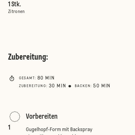
1 Stk.
Zitronen
Zubereitung
:
80
MIN
GESAMT
:
30
MIN
50
MIN
ZUBEREITUNG
:
BACKEN
:
Vorbereiten
1
Gugelhopf-Form mit Backspray