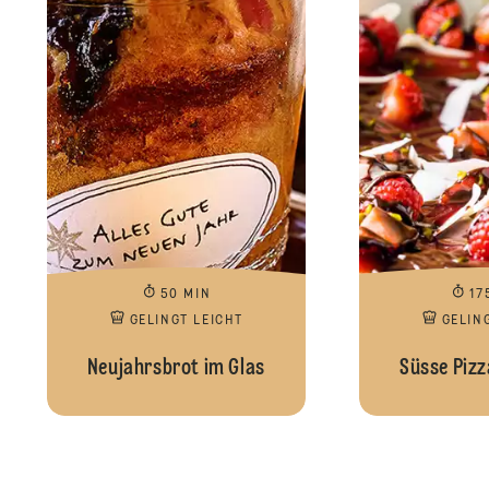
50 MIN
17
GELINGT LEICHT
GELIN
Neujahrsbrot im Glas
Süsse Pizz