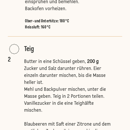
einsprühen und bemehlen.
Backofen vorheizen.
Ober- und Unterhitze
:
180 °C
Heissluft
:
160 °C
Teig
2
Butter in eine Schüssel geben,
200 g
Zucker und Salz darunter rühren. Eier
einzeln darunter mischen, bis die Masse
heller ist.
Mehl und Backpulver mischen, unter die
Masse geben. Teig in 2 Portionen teilen.
Vanillezucker in die eine Teighälfte
mischen.
Blaubeeren mit Saft einer Zitrone und dem