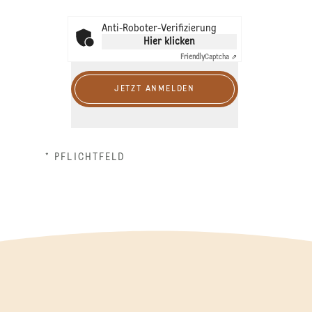
Anti-Roboter-Verifizierung
Hier klicken
Friendly
Captcha ⇗
JETZT ANMELDEN
* PFLICHTFELD