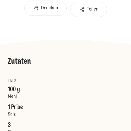
Drucken
Teilen
Zutaten
TEIG
100 g
Mehl
1 Prise
Salz
3