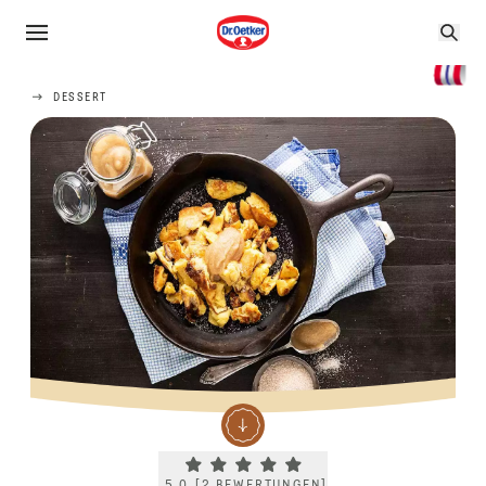
DESSERT
Current rating 5.0. Click to rate.