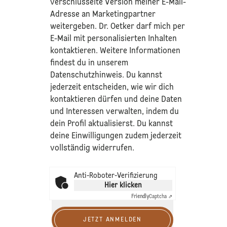
verschlüsselte Version meiner E-Mail-
Adresse an Marketingpartner
weitergeben. Dr. Oetker darf mich per
E-Mail mit personalisierten Inhalten
kontaktieren. Weitere Informationen
findest du in unserem
Datenschutzhinweis
. Du kannst
jederzeit entscheiden, wie wir dich
kontaktieren dürfen und deine Daten
und Interessen verwalten, indem du
dein Profil aktualisierst. Du kannst
deine Einwilligungen zudem jederzeit
vollständig widerrufen.
Anti-Roboter-Verifizierung
Hier klicken
Friendly
Captcha ⇗
JETZT ANMELDEN