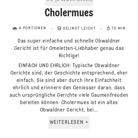
5.0
[
2
BEWERTUNGEN
]
Cholermues
4 PORTIONEN
GELINGT LEICHT
70 MIN
Das super einfache und schnelle Obwaldner
Gericht ist für Omeletten-Liebhaber genau das
Richtige!
EINFACH UND EHRLICH: Typische Obwaldner
Gerichte sind, der Geschichte entsprechend, eher
einfach. Sie sind aber durch ihre Einfachheit
ehrlich und erinnern den Geniesser daran, dass
auch ursprüngliche Gerichte viele Gaumenfreuden
bereiten können. Cholermues ist ein altes
Obwaldner Gericht, bei...
WEITERLESEN +