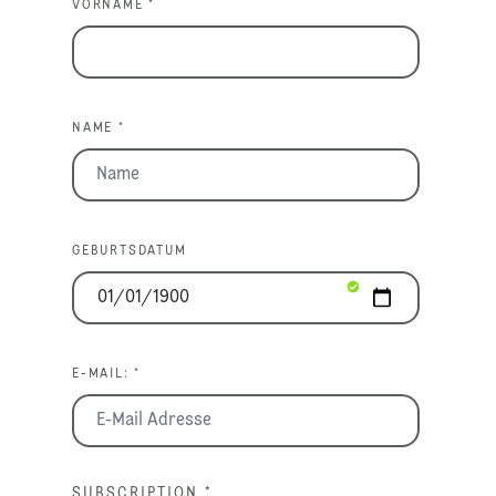
VORNAME *
NAME *
GEBURTSDATUM
E-MAIL: *
SUBSCRIPTION
*