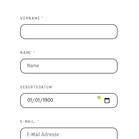
VORNAME *
NAME *
GEBURTSDATUM
E-MAIL: *