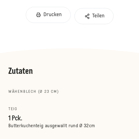
Drucken
Teilen
Zutaten
WÄHENBLECH (Ø 23 CM)
TEIG
1 Pck.
Butterkuchenteig ausgewallt rund Ø 32cm