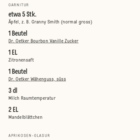
GARNITUR
etwa 5 Stk.
Äpfel, z. B. Granny Smith (normal gross)
1 Beutel
Dr. Oetker Bourbon Vanille Zucker
1 EL
Zitronensaft
1 Beutel
Dr. Oetker Wähenguss, süss
3 dl
Milch Raumtemperatur
2 EL
Mandelblättchen
APRIKOSEN-GLASUR