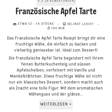
4.3
[
8
BEWERTUNGEN
]
Französische Apfel Tarte
ETWA 12 - 14 STÜCKE
GELINGT LEICHT
100 MIN
Das Französische Apfel Tarte Rezept bringt dir eine
fruchtige Wähe, die einfach zu backen und
vielseitig geniessbar ist. Ideal zum Dessert!
Die französische Apfel Tarte begeistert mit ihrem
feinen Butterkuchenteig und süssen
Apfelscheiben, verfeinert mit Vanille und
Mandelblättchen. Diese fruchtige Wähe ist nicht
nur ein klassisches Dessert, sondern macht auch
als Znacht eine tolle Figur. Mit dem aromatischen
Wähenguss und der glänze...
WEITERLESEN +