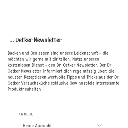
Dr. Oetker Newsletter
Backen und Geniessen sind unsere Leidenschaft – die
möchten wir gerne mit dir teilen. Nutze unseren
kostenlosen Dienst – den Dr. Oetker Newsletter. Der Dr.
Oetker Newsletter informiert dich regelmässig über: die
neusten Rezeptideen wertvolle Tipps und Tricks aus der Dr.
Oetker Versuchsküche exklusive Gewinnspiele interessante
Produktneuheiten
ANREDE