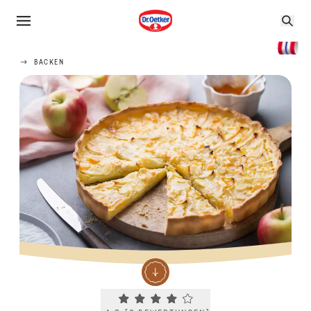
BACKEN
Current rating 4.3. Click to rate.