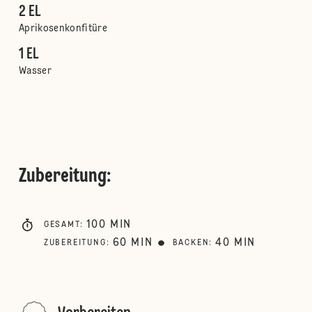
2 EL
Aprikosenkonfitüre
1 EL
Wasser
Zubereitung
:
100
MIN
GESAMT
:
60
MIN
40
MIN
ZUBEREITUNG
:
BACKEN
: