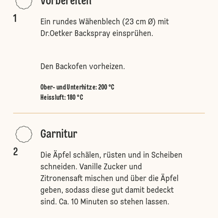
Vorbereiten
1
Ein rundes Wähenblech (23 cm Ø) mit
Dr.Oetker Backspray einsprühen.
Den Backofen vorheizen.
Ober- und Unterhitze
:
200 °C
Heissluft
:
180 °C
Garnitur
2
Die Äpfel schälen, rüsten und in Scheiben
schneiden. Vanille Zucker und
Zitronensaft mischen und über die Äpfel
geben, sodass diese gut damit bedeckt
sind. Ca. 10 Minuten so stehen lassen.