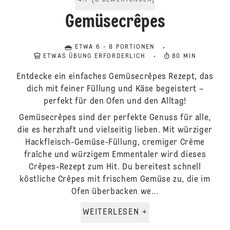
4.7
[
3
BEWERTUNGEN
]
Gemüsecrêpes
ETWA 6 - 8 PORTIONEN
ETWAS ÜBUNG ERFORDERLICH
80 MIN
Entdecke ein einfaches Gemüsecrêpes Rezept, das
dich mit feiner Füllung und Käse begeistert –
perfekt für den Ofen und den Alltag!
Gemüsecrêpes sind der perfekte Genuss für alle,
die es herzhaft und vielseitig lieben. Mit würziger
Hackfleisch-Gemüse-Füllung, cremiger Crème
fraîche und würzigem Emmentaler wird dieses
Crêpes-Rezept zum Hit. Du bereitest schnell
köstliche Crêpes mit frischem Gemüse zu, die im
Ofen überbacken we...
WEITERLESEN +