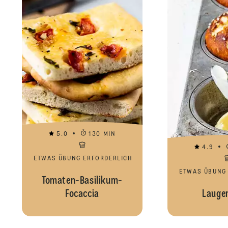
5.0
130 MIN
4.9
ETWAS ÜBUNG ERFORDERLICH
ETWAS ÜBUNG
Tomaten-Basilikum-
Focaccia
Laugen