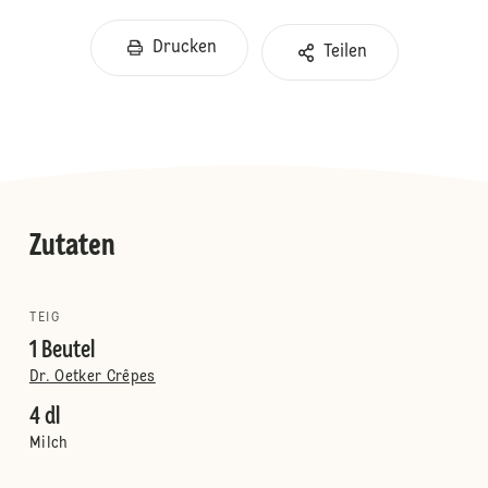
Drucken
Teilen
Zutaten
TEIG
1 Beutel
Dr. Oetker Crêpes
4 dl
Milch