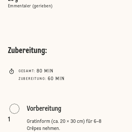
Emmentaler (gerieben)
Zubereitung
:
80
MIN
GESAMT
:
60
MIN
ZUBEREITUNG
:
Vorbereitung
1
Gratinform (ca. 20 × 30 cm) für 6–8
Crêpes nehmen.