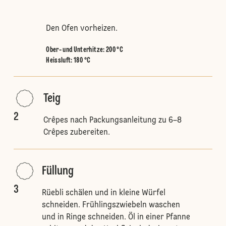
Den Ofen vorheizen.
Ober- und Unterhitze
:
200 °C
Heissluft
:
180 °C
Teig
2
Crêpes nach Packungsanleitung zu 6–8
Crêpes zubereiten.
Füllung
3
Rüebli schälen und in kleine Würfel
schneiden. Frühlingszwiebeln waschen
und in Ringe schneiden. Öl in einer Pfanne