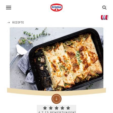
REZEPTE
Current rating 4.7. Click to rate.