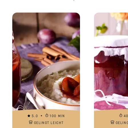
5.0
100 MIN
4
GELINGT LEICHT
GELIN