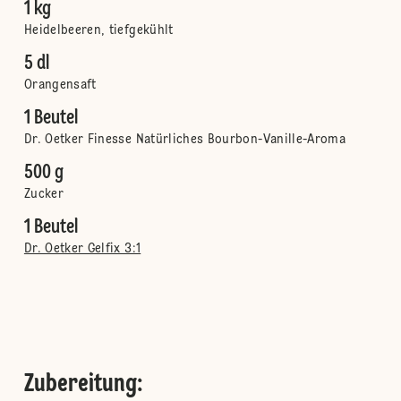
1 kg
Heidelbeeren, tiefgekühlt
5 dl
Orangensaft
1 Beutel
Dr. Oetker Finesse Natürliches Bourbon-Vanille-Aroma
500 g
Zucker
1 Beutel
Dr. Oetker Gelfix 3:1
Zubereitung
: