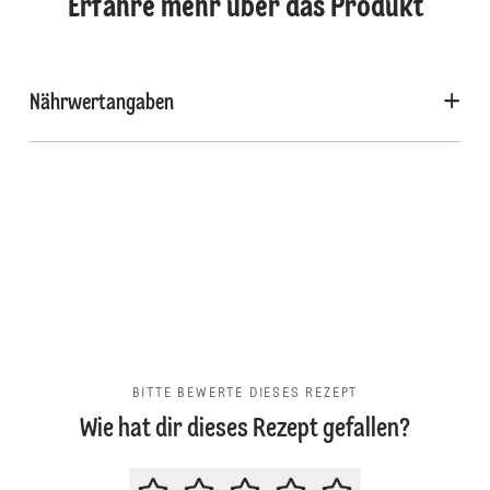
Erfahre mehr über das Produkt
Nährwertangaben
BITTE BEWERTE DIESES REZEPT
Wie hat dir dieses Rezept gefallen?
BITTE BEWERTE DIESES REZEPT