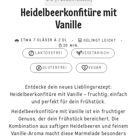
5.0
[
1
BEWERTUNGEN
]
Heidelbeerkonfitüre mit
Vanille
ETWA 7 GLÄSER À 2 DL
GELINGT LEICHT
20 MIN.
LAKTOSEFREI
VEGETARISCH
GLUTENFREI
VEGAN
Entdecke dein neues Lieblingsrezept:
Heidelbeerkonfitüre mit Vanille – fruchtig, einfach
und perfekt für dein Frühstück.
Heidelbeerkonfitüre mit Vanille ist ein fruchtiger
Genuss, der dein Frühstück bereichert. Die
Kombination aus saftigen Heidelbeeren und feinem
Vanille-Aroma macht diese Marmelade besonders