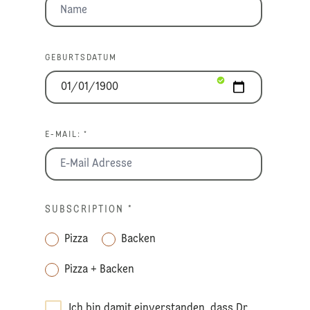
GEBURTSDATUM
E-MAIL: *
SUBSCRIPTION
*
Pizza
Backen
Pizza + Backen
Ich bin damit einverstanden, dass Dr.