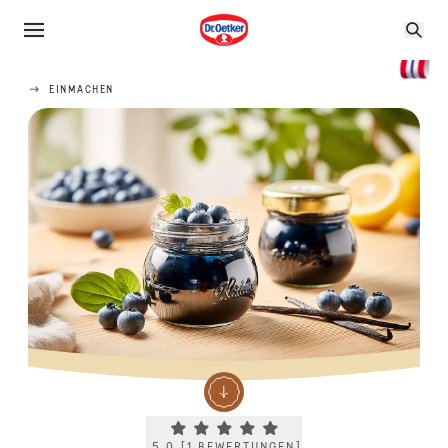
EINMACHEN
Current rating 5.0. Click to rate.