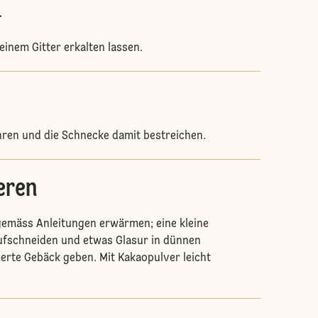
.
einem Gitter erkalten lassen.
hren und die Schnecke damit bestreichen.
eren
gemäss Anleitungen erwärmen; eine kleine
aufschneiden und etwas Glasur in dünnen
ierte Gebäck geben. Mit Kakaopulver leicht