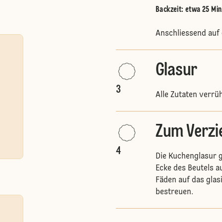
Backzeit: etwa 25 Min
Anschliessend auf 
Glasur
3
Alle Zutaten verrü
Zum Verzi
4
Die Kuchenglasur 
Ecke des Beutels 
Fäden auf das glas
bestreuen.