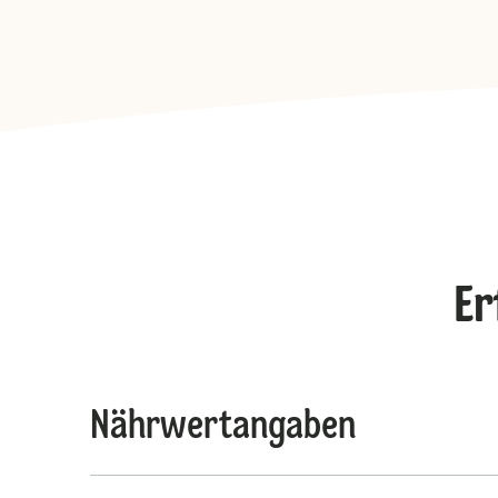
Er
Nährwertangaben