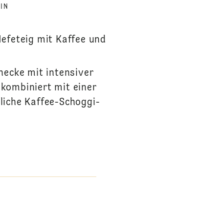
IN
Hefeteig mit Kaffee und
necke mit intensiver
 kombiniert mit einer
liche Kaffee-Schoggi-