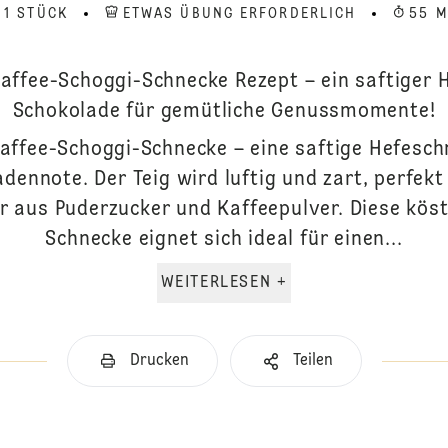
1 STÜCK
ETWAS ÜBUNG ERFORDERLICH
55 M
affee-Schoggi-Schnecke Rezept – ein saftiger 
Schokolade für gemütliche Genussmomente!
Kaffee-Schoggi-Schnecke – eine saftige Hefesch
dennote. Der Teig wird luftig und zart, perfekt
 aus Puderzucker und Kaffeepulver. Diese köst
Schnecke eignet sich ideal für einen...
WEITERLESEN +
Drucken
Teilen