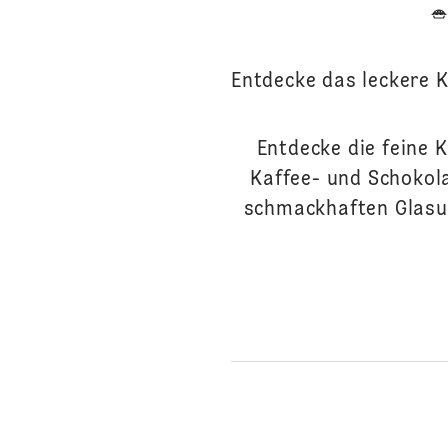
Entdecke das leckere K
Entdecke die feine 
Kaffee- und Schokola
schmackhaften Glasur