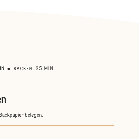
:
IN
25
MIN
BACKEN
:
en
Backpapier belegen.