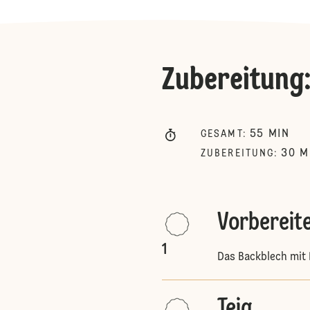
Zubereitung
55
MIN
GESAMT
:
30
M
ZUBEREITUNG
:
Vorbereit
1
Das Backblech mit 
Teig