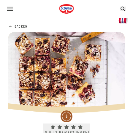
BACKEN
Current rating 5.0. Click to rate.