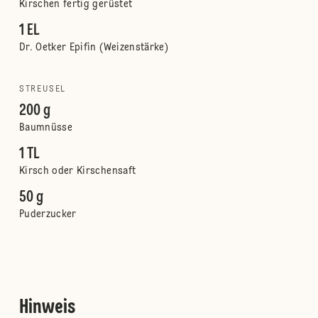
Kirschen fertig gerüstet
1 EL
Dr. Oetker Epifin (Weizenstärke)
STREUSEL
200 g
Baumnüsse
1 TL
Kirsch oder Kirschensaft
50 g
Puderzucker
Hinweis