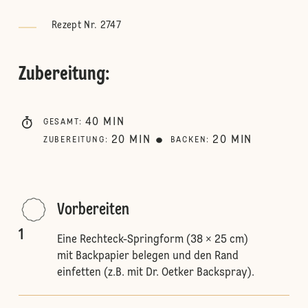
Rezept Nr. 2747
Zubereitung
:
40
MIN
GESAMT
:
20
MIN
20
MIN
ZUBEREITUNG
:
BACKEN
:
Vorbereiten
1
Eine Rechteck-Springform (38 × 25 cm)
mit Backpapier belegen und den Rand
einfetten (z.B. mit Dr. Oetker Backspray).