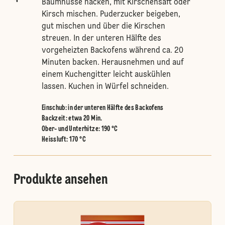
Baumnüsse hacken, mit Kirschensaft oder
Kirsch mischen. Puderzucker beigeben,
gut mischen und über die Kirschen
streuen. In der unteren Hälfte des
vorgeheizten Backofens während ca. 20
Minuten backen. Herausnehmen und auf
einem Kuchengitter leicht auskühlen
lassen. Kuchen in Würfel schneiden.
Einschub
:
in der unteren Hälfte des Backofens
Backzeit: etwa 20 Min.
Ober- und Unterhitze
:
190 °C
Heissluft
:
170 °C
Produkte ansehen