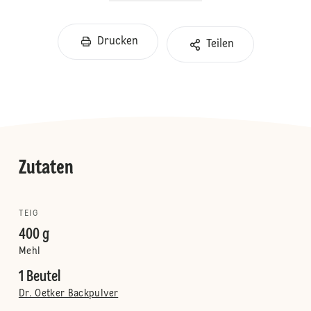
Drucken
Teilen
Zutaten
TEIG
400 g
Mehl
1 Beutel
Dr. Oetker Backpulver