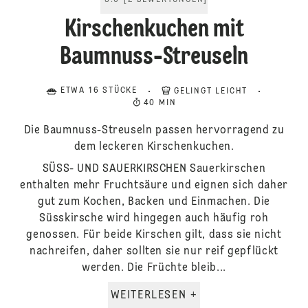
5.0
[
2
BEWERTUNGEN
]
Kirschenkuchen mit
Baumnuss-Streuseln
ETWA 16 STÜCKE
GELINGT LEICHT
40 MIN
Die Baumnuss-Streuseln passen hervorragend zu
dem leckeren Kirschenkuchen.
SÜSS- UND SAUERKIRSCHEN Sauerkirschen
enthalten mehr Fruchtsäure und eignen sich daher
gut zum Kochen, Backen und Einmachen. Die
Süsskirsche wird hingegen auch häufig roh
genossen. Für beide Kirschen gilt, dass sie nicht
nachreifen, daher sollten sie nur reif gepflückt
werden. Die Früchte bleib...
WEITERLESEN +