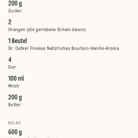
200 g
Zucker
2
Orangen (die geriebene Schale davon)
1 Beutel
Dr. Oetker Finesse Natürliches Bourbon-Vanille-Aroma
4
Eier
100 ml
Milch
200 g
Butter
BELAG
600 g