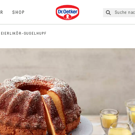
Dr. Oetker
Suche nac
R
SHOP
 EIERLIKÖR-GUGELHUPF