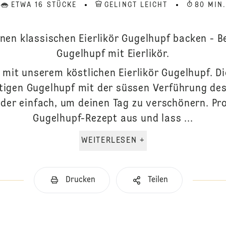
ETWA 16 STÜCKE
GELINGT LEICHT
80 MIN
inen klassischen Eierlikör Gugelhupf backen - B
Gugelhupf mit Eierlikör.
mit unserem köstlichen Eierlikör Gugelhupf. D
tigen Gugelhupf mit der süssen Verführung des E
er einfach, um deinen Tag zu verschönern. Pro
Gugelhupf-Rezept aus und lass ...
WEITERLESEN +
Drucken
Teilen