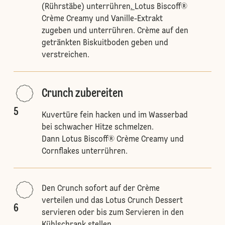
(Rührstäbe) unterrühren
.
Lotus Biscoff®
Crème Creamy und Vanille-Extrakt
zugeben und unterrühren. Crème auf den
getränkten Biskuitboden geben und
verstreichen.
Crunch zubereiten
5
Kuvertüre fein hacken und im Wasserbad
bei schwacher Hitze schmelzen.
Dann Lotus Biscoff® Crème Creamy und
Cornflakes unterrühren.
Den Crunch sofort auf der Crème
verteilen und das Lotus Crunch Dessert
6
servieren oder bis zum Servieren in den