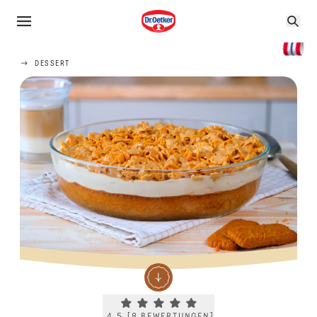
DESSERT
Current rating 4.5. Click to rate.