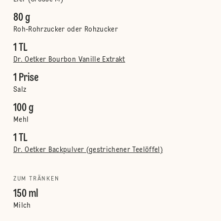
80 g
Roh-Rohrzucker oder Rohzucker
1 TL
Dr. Oetker Bourbon Vanille Extrakt
1 Prise
Salz
100 g
Mehl
1 TL
Dr. Oetker Backpulver (gestrichener Teelöffel)
ZUM TRÄNKEN
150 ml
Milch