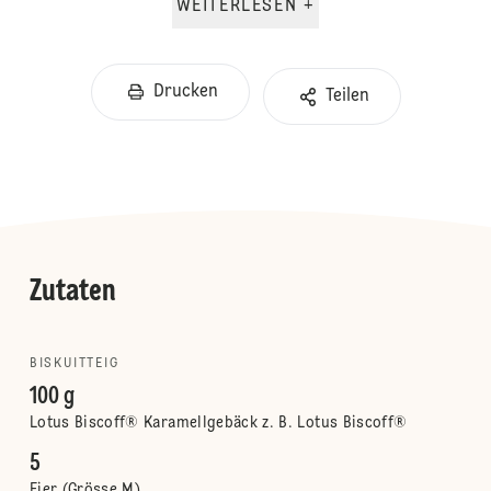
WEITERLESEN +
Drucken
Teilen
Zutaten
BISKUITTEIG
100 g
Lotus Biscoff® Karamellgebäck z. B. Lotus Biscoff®
5
Eier (Grösse M)