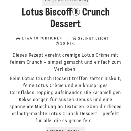
4.5
[
8
BEWERTUNGEN
]
Lotus Biscoff® Crunch
Dessert
ETWA 10 PORTIONEN
GELINGT LEICHT
30 MIN.
Dieses Rezept vereint cremige Lotus Crème mit
feinem Crunch – simpel gemacht und einfach zum
Verlieben!
Beim Lotus Crunch Dessert treffen zarter Biskuit,
feine Lotus Crème und ein knuspriges
Cornflakes‑Topping aufeinander. Die karamelligen
Kekse sorgen für süssen Genuss und eine
spannende Mischung an Texturen. Gönn dir dieses
selbstgemachte Lotus Crunch Dessert – perfekt
für alle, die es gerne fein...