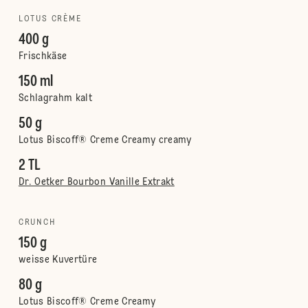
LOTUS CRÈME
400 g
Frischkäse
150 ml
Schlagrahm kalt
50 g
Lotus Biscoff® Creme Creamy creamy
2 TL
Dr. Oetker Bourbon Vanille Extrakt
CRUNCH
150 g
weisse Kuvertüre
80 g
Lotus Biscoff® Creme Creamy