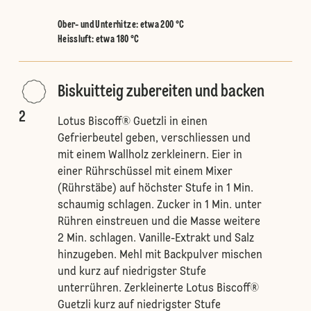
Ober- und Unterhitze
:
etwa 200 °C
Heissluft
:
etwa 180 °C
Biskuitteig zubereiten und backen
2
Lotus Biscoff® Guetzli in einen
Gefrierbeutel geben, verschliessen und
mit einem Wallholz zerkleinern. Eier in
einer Rührschüssel mit einem Mixer
(Rührstäbe) auf höchster Stufe in 1 Min.
schaumig schlagen. Zucker in 1 Min. unter
Rühren einstreuen und die Masse weitere
2 Min. schlagen. Vanille-Extrakt und Salz
hinzugeben. Mehl mit Backpulver mischen
und kurz auf niedrigster Stufe
unterrühren. Zerkleinerte Lotus Biscoff®
Guetzli kurz auf niedrigster Stufe