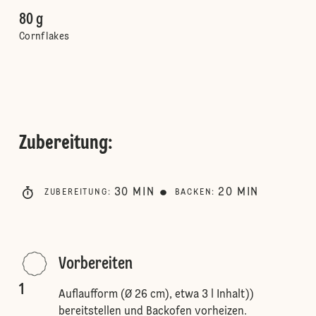
80 g
Cornflakes
Zubereitung
:
30
MIN
20
MIN
ZUBEREITUNG
:
BACKEN
:
Vorbereiten
1
Auflaufform (Ø 26 cm), etwa 3 l Inhalt))
bereitstellen und Backofen vorheizen.