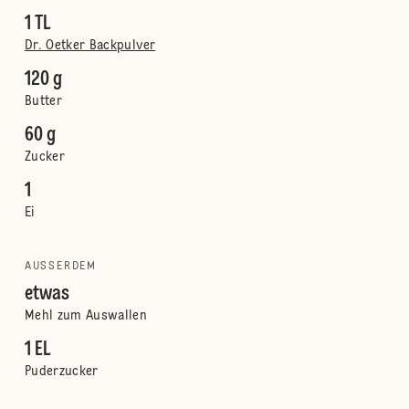
1 TL
Dr. Oetker Backpulver
120 g
Butter
60 g
Zucker
1
Ei
AUSSERDEM
etwas
Mehl zum Auswallen
1 EL
Puderzucker