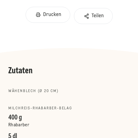
Drucken
Teilen
Zutaten
WÄHENBLECH (Ø 20 CM)
MILCHREIS-RHABARBER-BELAG
400 g
Rhabarber
5 dl