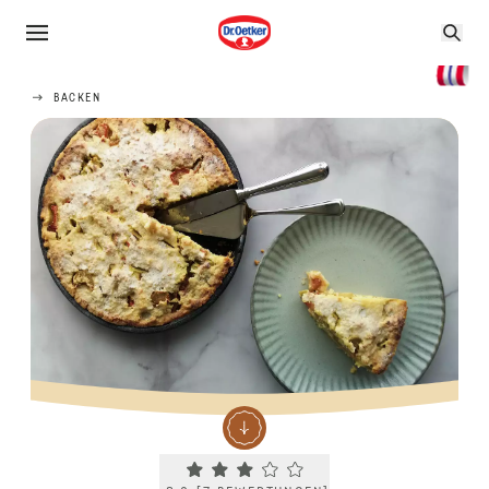
BACKEN
Current rating 3.0. Click to rate.