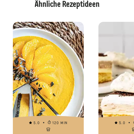
Ähnliche Rezeptideen
5.0
120 MIN
5.0