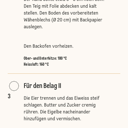
Den Teig mit Folie abdecken und kalt
stellen. Den Boden des vorbereiteten
Wähenblechs (Ø 20 cm) mit Backpapier
auslegen.
Den Backofen vorheizen.
Ober- und Unterhitze
:
180 °C
Heissluft
:
160 °C
Für den Belag II
3
Die Eier trennen und das Eiweiss steif
schlagen. Butter und Zucker cremig
rühren. Die Eigelbe nacheinander
hinzufügen und vermischen.