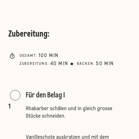
Zubereitung
:
100
MIN
GESAMT
:
40
MIN
50
MIN
ZUBEREITUNG
:
BACKEN
:
Für den Belag I
1
Rhabarber schälen und in gleich grosse
Stücke schneiden.
Vanilleschote auskratzen und mit dem