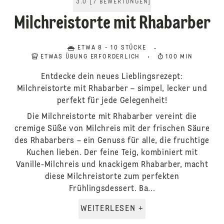
3.0
[
7
BEWERTUNGEN
]
Milchreistorte mit Rhabarber
ETWA 8 - 10 STÜCKE
ETWAS ÜBUNG ERFORDERLICH
100 MIN
Entdecke dein neues Lieblingsrezept:
Milchreistorte mit Rhabarber – simpel, lecker und
perfekt für jede Gelegenheit!
Die Milchreistorte mit Rhabarber vereint die
cremige Süße von Milchreis mit der frischen Säure
des Rhabarbers – ein Genuss für alle, die fruchtige
Kuchen lieben. Der feine Teig, kombiniert mit
Vanille-Milchreis und knackigem Rhabarber, macht
diese Milchreistorte zum perfekten
Frühlingsdessert. Ba...
WEITERLESEN +