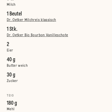
Milch
1 Beutel
Dr. Oetker Milchreis klassisch
1 Stk.
Dr. Oetker Bio Bourbon Vanilleschote
2
Eier
40 g
Butter weich
30 g
Zucker
TEIG
180 g
Mehl