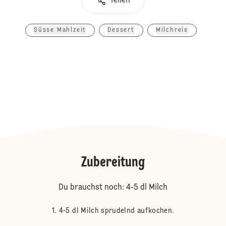
Teilen
Süsse Mahlzeit
Dessert
Milchreis
Zubereitung
Du brauchst noch: 4-5 dl Milch
4-5 dl Milch sprudelnd aufkochen.