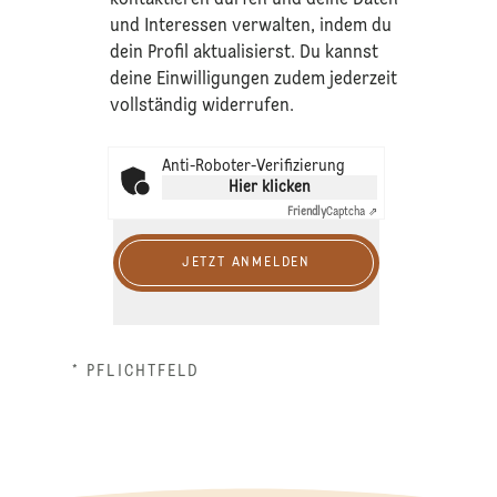
kontaktieren dürfen und deine Daten
und Interessen verwalten, indem du
dein Profil aktualisierst. Du kannst
deine Einwilligungen zudem jederzeit
vollständig widerrufen.
Anti-Roboter-Verifizierung
Hier klicken
Friendly
Captcha ⇗
JETZT ANMELDEN
* PFLICHTFELD