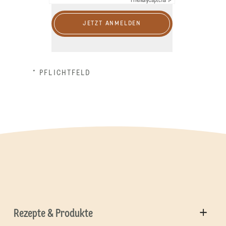
Friendly
Captcha ⇗
JETZT ANMELDEN
* PFLICHTFELD
Rezepte & Produkte