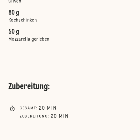
Oliven
80 g
Kochschinken
50 g
Mozzarella gerieben
Zubereitung
:
20
MIN
GESAMT
:
20
MIN
ZUBEREITUNG
: