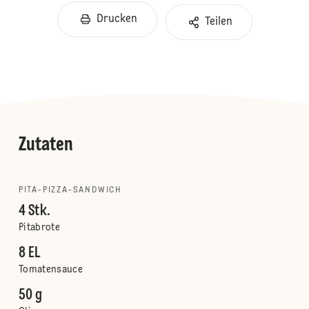
Drucken
Teilen
Zutaten
PITA-PIZZA-SANDWICH
4 Stk.
Pitabrote
8 EL
Tomatensauce
50 g