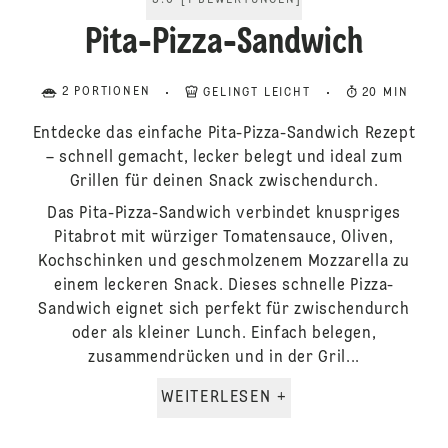
5.0
[
1
BEWERTUNGEN
]
Pita-Pizza-Sandwich
2 PORTIONEN
GELINGT LEICHT
20 MIN
Entdecke das einfache Pita-Pizza-Sandwich Rezept
– schnell gemacht, lecker belegt und ideal zum
Grillen für deinen Snack zwischendurch.
Das Pita-Pizza-Sandwich verbindet knuspriges
Pitabrot mit würziger Tomatensauce, Oliven,
Kochschinken und geschmolzenem Mozzarella zu
einem leckeren Snack. Dieses schnelle Pizza-
Sandwich eignet sich perfekt für zwischendurch
oder als kleiner Lunch. Einfach belegen,
zusammendrücken und in der Gril...
WEITERLESEN +