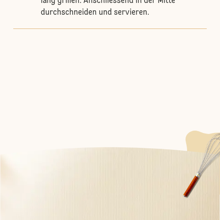
lang grillen. Anschliessend in der Mitte
durchschneiden und servieren.