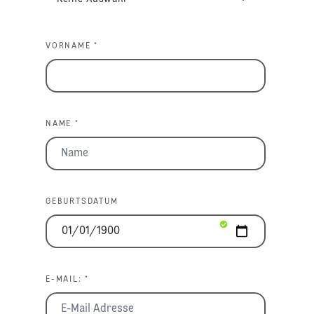
VORNAME *
NAME *
GEBURTSDATUM
E-MAIL: *