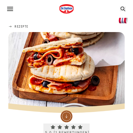
REZEPTE
Current rating 5.0. Click to rate.