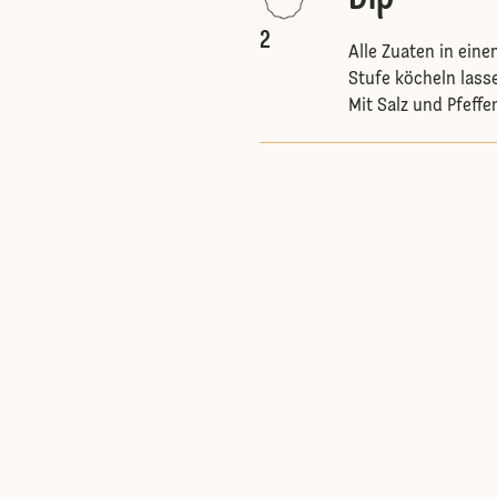
2
Alle Zuaten in eine
Stufe köcheln lass
Mit Salz und Pfeff