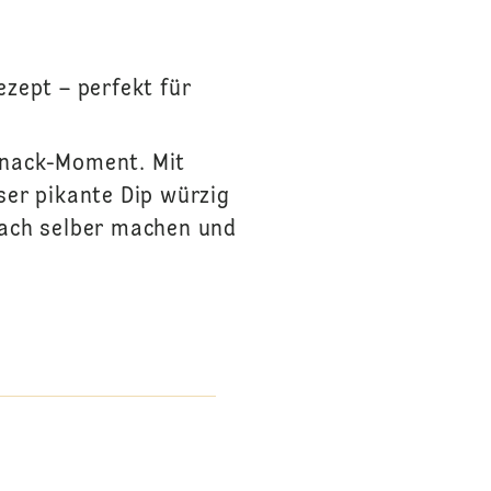
zept – perfekt für
Snack-Moment. Mit
er pikante Dip würzig
fach selber machen und