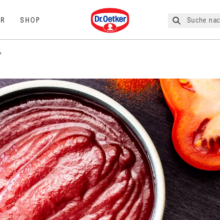
Dr. Oetker
Suche nac
R
SHOP
P