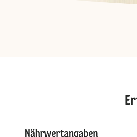
Er
Nährwertangaben