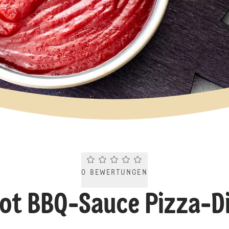
Current rating 0.0. Click to rate.
0
BEWERTUNGEN
ot BBQ-Sauce Pizza-D