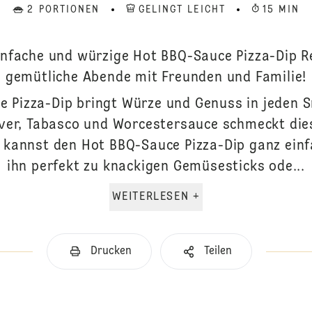
2 PORTIONEN
GELINGT LEICHT
15 MIN
infache und würzige Hot BBQ-Sauce Pizza-Dip Re
gemütliche Abende mit Freunden und Familie!
e Pizza-Dip bringt Würze und Genuss in jeden 
ver, Tabasco und Worcestersauce schmeckt dies
Du kannst den Hot BBQ-Sauce Pizza-Dip ganz ein
ihn perfekt zu knackigen Gemüsesticks ode...
WEITERLESEN +
Drucken
Teilen