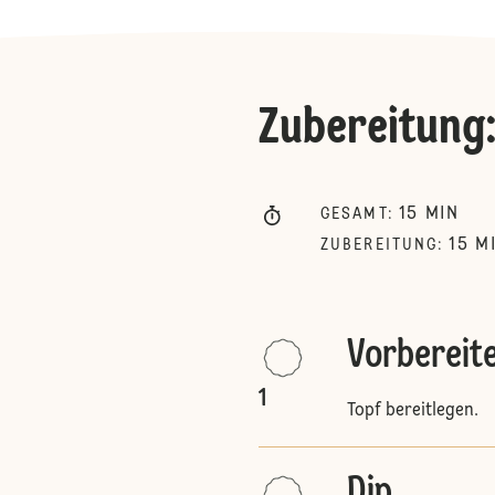
Zubereitung
15
MIN
GESAMT
:
15
M
ZUBEREITUNG
:
Vorbereit
1
Topf bereitlegen.
Dip