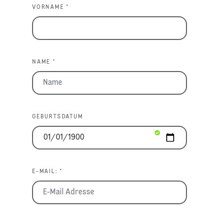
VORNAME *
NAME *
GEBURTSDATUM
E-MAIL: *