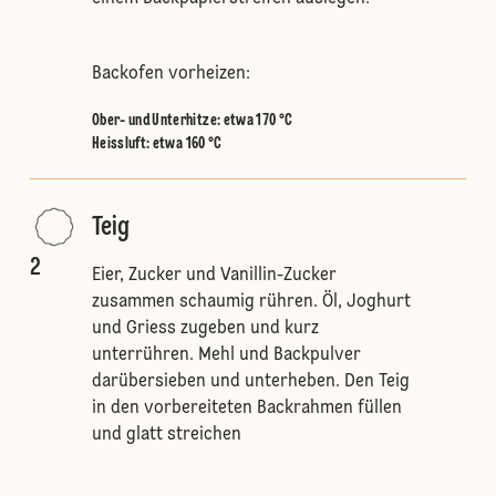
Backofen vorheizen:
Ober- und Unterhitze
:
etwa 170 °C
Heissluft
:
etwa 160 °C
Teig
2
Eier, Zucker und Vanillin-Zucker
zusammen schaumig rühren. Öl, Joghurt
und Griess zugeben und kurz
unterrühren. Mehl und Backpulver
darübersieben und unterheben. Den Teig
in den vorbereiteten Backrahmen füllen
und glatt streichen