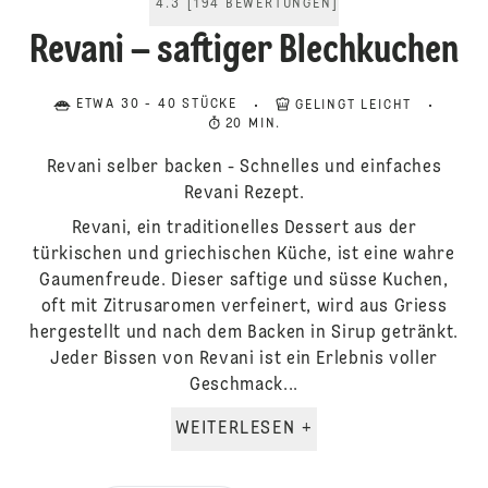
4.3
[
194
BEWERTUNGEN
]
Revani – saftiger Blechkuchen
ETWA 30 - 40 STÜCKE
GELINGT LEICHT
20 MIN.
Revani selber backen - Schnelles und einfaches
Revani Rezept.
Revani, ein traditionelles Dessert aus der
türkischen und griechischen Küche, ist eine wahre
Gaumenfreude. Dieser saftige und süsse Kuchen,
oft mit Zitrusaromen verfeinert, wird aus Griess
hergestellt und nach dem Backen in Sirup getränkt.
Jeder Bissen von Revani ist ein Erlebnis voller
Geschmack...
WEITERLESEN +