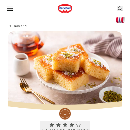
BACKEN
Current rating 4.3. Click to rate.