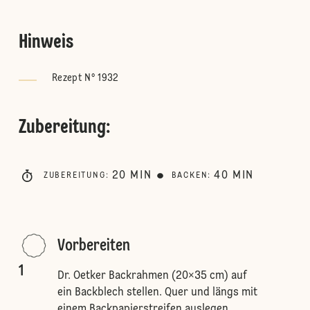
Hinweis
Rezept N° 1932
Zubereitung
:
20
MIN
40
MIN
ZUBEREITUNG
:
BACKEN
:
Vorbereiten
1
Dr. Oetker Backrahmen (20×35 cm) auf
ein Backblech stellen. Quer und längs mit
einem Backpapierstreifen auslegen.