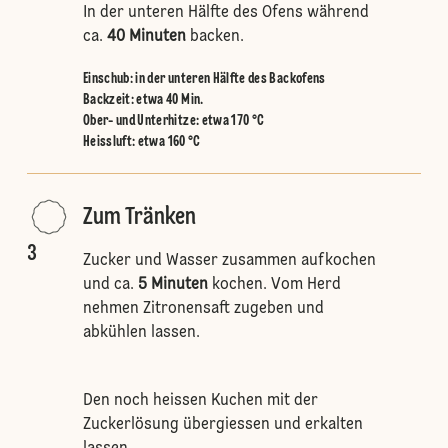
In der unteren Hälfte des Ofens während
ca.
40 Minuten
backen.
Einschub
:
in der unteren Hälfte des Backofens
Backzeit: etwa 40 Min.
Ober- und Unterhitze
:
etwa 170 °C
Heissluft
:
etwa 160 °C
Zum Tränken
3
Zucker und Wasser zusammen aufkochen
und ca.
5 Minuten
kochen. Vom Herd
nehmen Zitronensaft zugeben und
abkühlen lassen.
Den noch heissen Kuchen mit der
Zuckerlösung übergiessen und erkalten