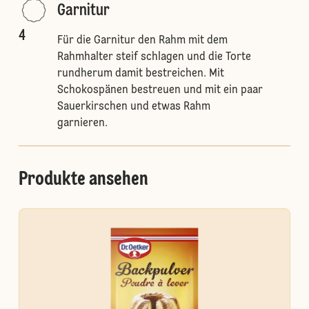
Garnitur
4
Für die Garnitur den Rahm mit dem
Rahmhalter steif schlagen und die Torte
rundherum damit bestreichen. Mit
Schokospänen bestreuen und mit ein paar
Sauerkirschen und etwas Rahm
garnieren.
Produkte ansehen