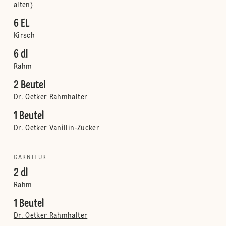
alten)
6 EL
Kirsch
6 dl
Rahm
2 Beutel
Dr. Oetker Rahmhalter
1 Beutel
Dr. Oetker Vanillin-Zucker
GARNITUR
2 dl
Rahm
1 Beutel
Dr. Oetker Rahmhalter