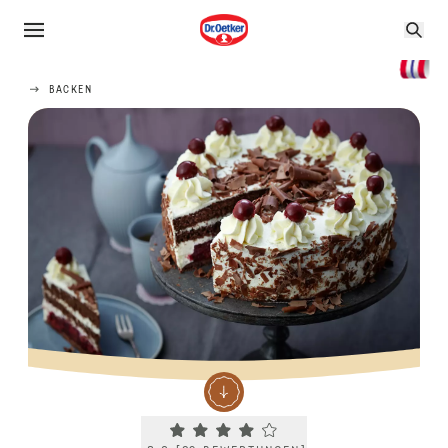
BACKEN
Current rating 3.8. Click to rate.