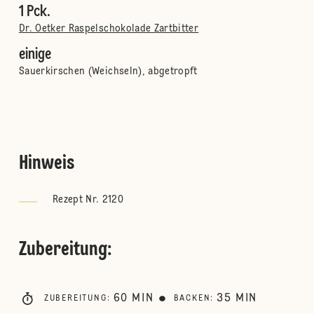
1 Pck.
Dr. Oetker Raspelschokolade Zartbitter
einige
Sauerkirschen (Weichseln), abgetropft
Hinweis
Rezept Nr. 2120
Zubereitung
:
60
MIN
35
MIN
ZUBEREITUNG
:
BACKEN
: