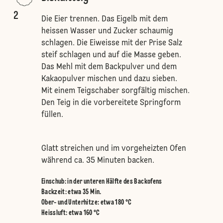
2
Die Eier trennen. Das Eigelb mit dem
heissen Wasser und Zucker schaumig
schlagen. Die Eiweisse mit der Prise Salz
steif schlagen und auf die Masse geben.
Das Mehl mit dem Backpulver und dem
Kakaopulver mischen und dazu sieben.
Mit einem Teigschaber sorgfältig mischen.
Den Teig in die vorbereitete Springform
füllen.
Glatt streichen und im vorgeheizten Ofen
während ca. 35 Minuten backen.
Einschub
:
in der unteren Hälfte des Backofens
Backzeit: etwa 35 Min.
Ober- und Unterhitze
:
etwa 180 °C
Heissluft
:
etwa 160 °C