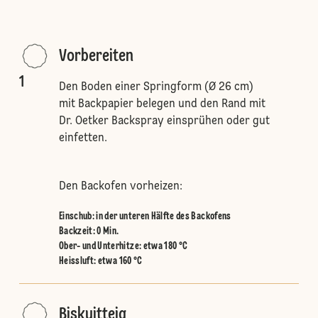
Vorbereiten
1
Den Boden einer Springform (Ø 26 cm)
mit Backpapier belegen und den Rand mit
Dr. Oetker Backspray einsprühen oder gut
einfetten.
Den Backofen vorheizen:
Einschub
:
in der unteren Hälfte des Backofens
Backzeit: 0 Min.
Ober- und Unterhitze
:
etwa 180 °C
Heissluft
:
etwa 160 °C
Biskuitteig