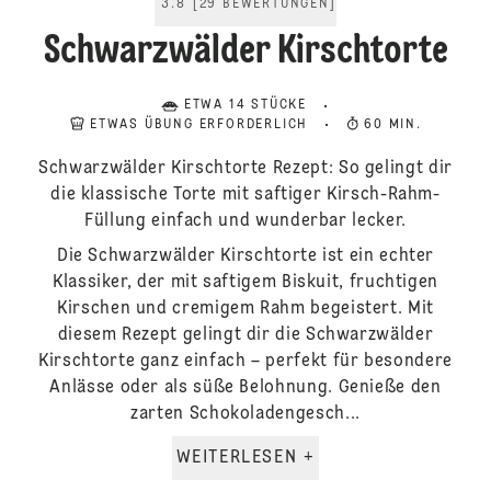
3.8
[
29
BEWERTUNGEN
]
Schwarzwälder Kirschtorte
ETWA 14 STÜCKE
ETWAS ÜBUNG ERFORDERLICH
60 MIN.
Schwarzwälder Kirschtorte Rezept: So gelingt dir
die klassische Torte mit saftiger Kirsch-Rahm-
Füllung einfach und wunderbar lecker.
Die Schwarzwälder Kirschtorte ist ein echter
Klassiker, der mit saftigem Biskuit, fruchtigen
Kirschen und cremigem Rahm begeistert. Mit
diesem Rezept gelingt dir die Schwarzwälder
Kirschtorte ganz einfach – perfekt für besondere
Anlässe oder als süße Belohnung. Genieße den
zarten Schokoladengesch...
WEITERLESEN +