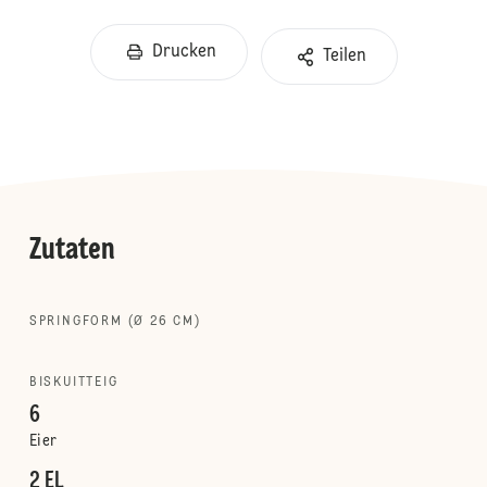
Drucken
Teilen
Zutaten
SPRINGFORM (Ø 26 CM)
BISKUITTEIG
6
Eier
2 EL