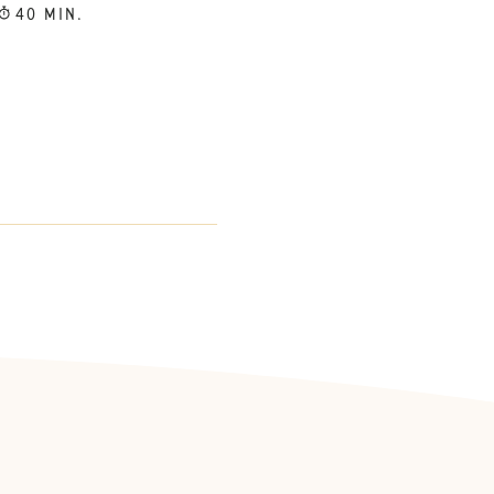
40 MIN.
: