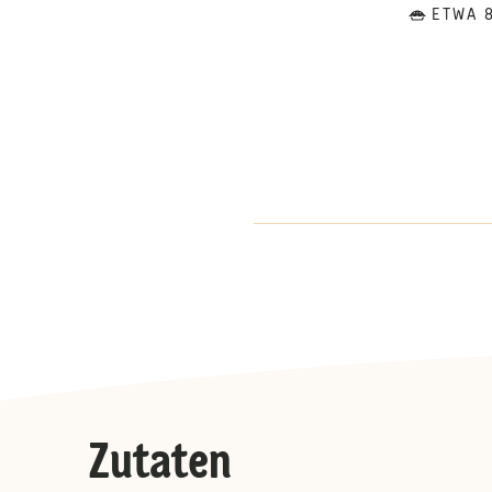
ETWA 8
Zutaten