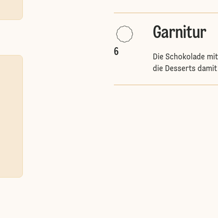
Garnitur
6
Die Schokolade mit
die Desserts damit