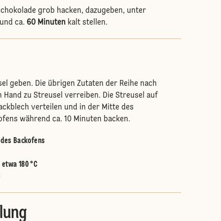
chokolade grob hacken, dazugeben, unter
und ca.
60 Minuten
kalt stellen.
sel geben. Die übrigen Zutaten der Reihe nach
Hand zu Streusel verreiben. Die Streusel auf
ackblech verteilen und in der Mitte des
ofens während ca. 10 Minuten backen.
e des Backofens
.
:
etwa 180 °C
C
llung