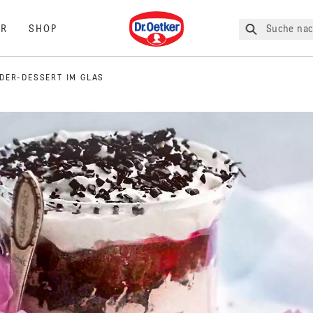
Dr. Oetker
Suche nac
R
SHOP
ER-DESSERT IM GLAS