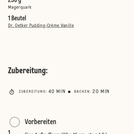
250 g
Magerquark
1 Beutel
Dr. Oetker Pudding-Crème Vanille
Zubereitung
:
40
MIN
20
MIN
ZUBEREITUNG
:
BACKEN
:
Vorbereiten
1