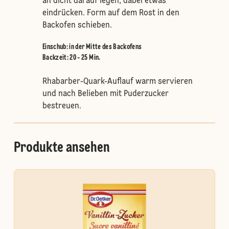
an dicht darauf legen, dabei etwas
eindrücken. Form auf dem Rost in den
Backofen schieben.
Einschub
:
in der Mitte des Backofens
Backzeit: 20 - 25 Min.
Rhabarber-Quark-Auflauf warm servieren
und nach Belieben mit Puderzucker
bestreuen.
Produkte ansehen