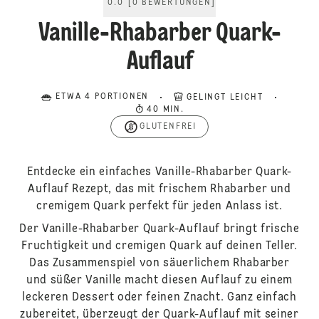
0.0
[
0
BEWERTUNGEN
]
Vanille-Rhabarber Quark-
Auflauf
ETWA 4 PORTIONEN
GELINGT LEICHT
40 MIN.
GLUTENFREI
Entdecke ein einfaches Vanille-Rhabarber Quark-
Auflauf Rezept, das mit frischem Rhabarber und
cremigem Quark perfekt für jeden Anlass ist.
Der Vanille-Rhabarber Quark-Auflauf bringt frische
Fruchtigkeit und cremigen Quark auf deinen Teller.
Das Zusammenspiel von säuerlichem Rhabarber
und süßer Vanille macht diesen Auflauf zu einem
leckeren Dessert oder feinen Znacht. Ganz einfach
zubereitet, überzeugt der Quark-Auflauf mit seiner