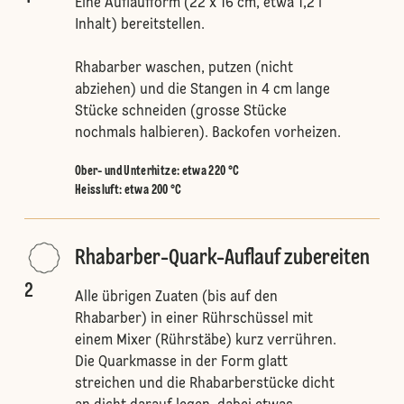
Eine Auflaufform (22 x 16 cm, etwa 1,2 l
Inhalt) bereitstellen.
Rhabarber waschen, putzen (nicht
abziehen) und die Stangen in 4 cm lange
Stücke schneiden (grosse Stücke
nochmals halbieren). Backofen vorheizen.
Ober- und Unterhitze
:
etwa 220 °C
Heissluft
:
etwa 200 °C
Rhabarber-Quark-Auflauf zubereiten
2
Alle übrigen Zuaten (bis auf den
Rhabarber) in einer Rührschüssel mit
einem Mixer (Rührstäbe) kurz verrühren.
Die Quarkmasse in der Form glatt
streichen und die Rhabarberstücke dicht