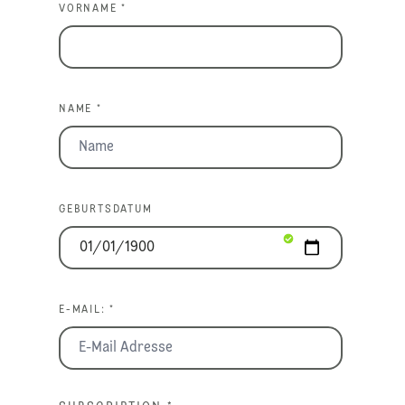
VORNAME *
NAME *
GEBURTSDATUM
E-MAIL: *