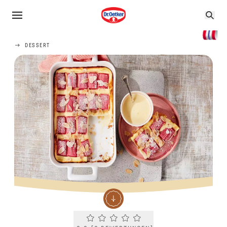
DESSERT
Current rating 0.0. Click to rate.