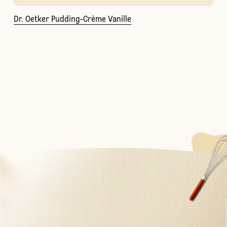
Dr. Oetker Pudding-Crème Vanille