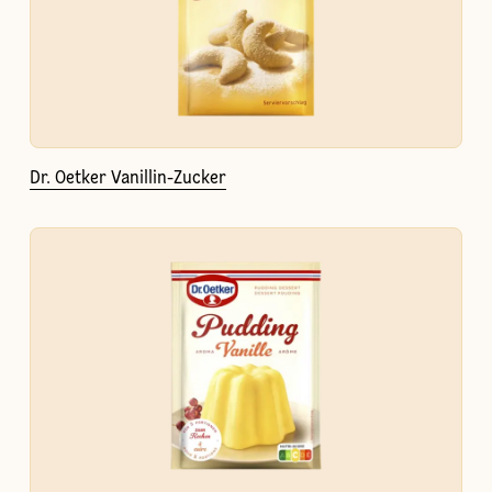
Dr. Oetker Vanillin-Zucker