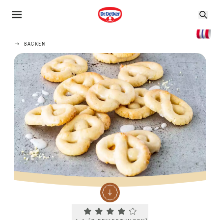
BACKEN
Current rating 4.4. Click to rate.