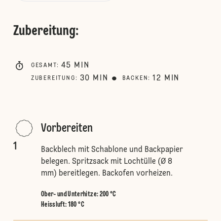
Zubereitung
:
45
MIN
GESAMT
:
30
MIN
12
MIN
ZUBEREITUNG
:
BACKEN
:
Vorbereiten
1
Backblech mit Schablone und Backpapier
belegen. Spritzsack mit Lochtülle (Ø 8
mm) bereitlegen. Backofen vorheizen.
Ober- und Unterhitze
:
200 °C
Heissluft
:
180 °C