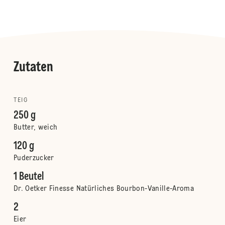
Zutaten
TEIG
250 g
Butter, weich
120 g
Puderzucker
1 Beutel
Dr. Oetker Finesse Natürliches Bourbon-Vanille-Aroma
2
Eier