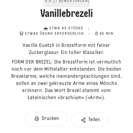
4.4
[
7
BEWERTUNGEN
]
Vanillebrezeli
ETWA 45 STÜCKE
ETWAS ÜBUNG ERFORDERLICH
45 MIN
Vanille Guetzli in Brezelform mit feiner
Zuckerglasur. Ein toller Klassiker.
FORM DER BREZEL: Die Brezelform ist vermutlich
noch vor dem Mittelalter entstanden. Die beiden
Brezelarme, welche ineinandergeschlungen sind,
sollen an zwei gekreuzte Arme eines Mönchs
erinnern. Das Wort Brezel stammt vom
Lateinischen «brachium» («Arm»).
Drucken
Teilen