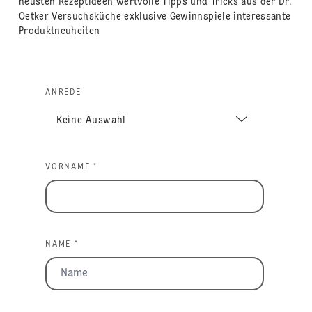
neusten Rezeptideen wertvolle Tipps und Tricks aus der Dr.
Oetker Versuchsküche exklusive Gewinnspiele interessante
Produktneuheiten
ANREDE
VORNAME *
NAME *