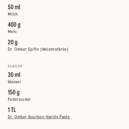
50 ml
Milch
400 g
Mehl
20 g
Dr. Oetker Epifin (Weizenstärke)
GLASUR
30 ml
Wasser
150 g
Puderzucker
1 TL
Dr. Oetker Bourbon Vanille Paste