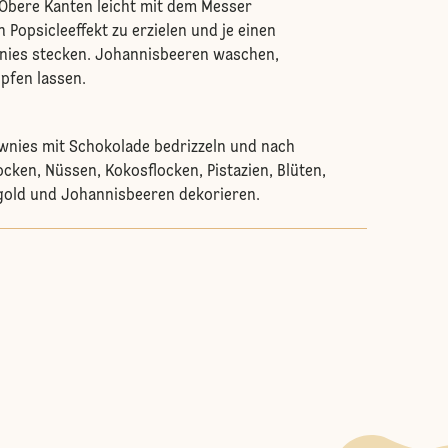
Obere Kanten leicht mit dem Messer
 Popsicleeffekt zu erzielen und je einen
ownies stecken. Johannisbeeren waschen,
pfen lassen.
wnies mit Schokolade bedrizzeln und nach
locken, Nüssen, Kokosflocken, Pistazien, Blüten,
gold und Johannisbeeren dekorieren.