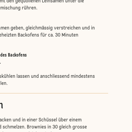
mt den gequollenen Leinsamen unter die
rmischung rühren.
hmen geben, gleichmässig verstreichen und in
eheizten Backofens für ca. 30 Minuten
e des Backofens
.
kühlen lassen und anschliessend mindestens
llen.
n
acken und in einer Schüssel über einem
schmelzen. Brownies in 30 gleich grosse