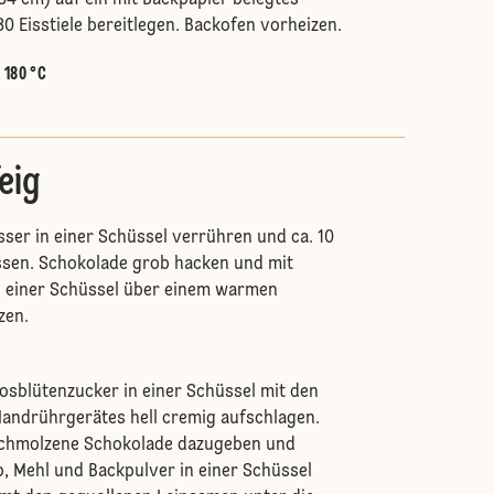
4 cm) auf ein mit Backpapier belegtes
0 Eisstiele bereitlegen. Backofen vorheizen.
:
180 °C
eig
er in einer Schüssel verrühren und ca. 10
ssen. Schokolade grob hacken und mit
 einer Schüssel über einem warmen
zen.
sblütenzucker in einer Schüssel mit den
andrührgerätes hell cremig aufschlagen.
chmolzene Schokolade dazugeben und
, Mehl und Backpulver in einer Schüssel