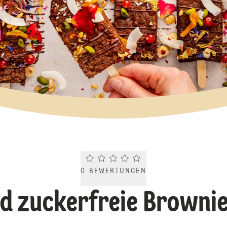
Current rating 0.0. Click to rate.
0
BEWERTUNGEN
d zuckerfreie Brownie