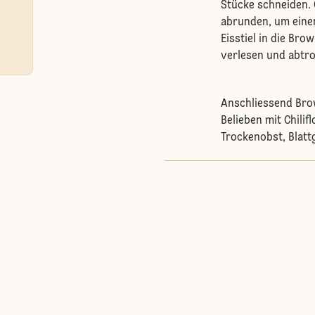
Stücke schneiden. 
abrunden, um einen
Eisstiel in die Br
verlesen und abtro
Anschliessend Bro
Belieben mit Chilif
Trockenobst, Blatt