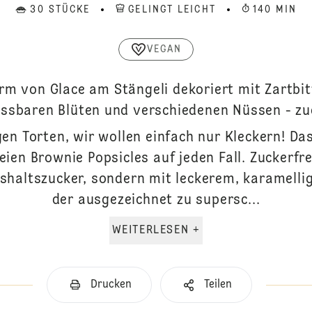
30 STÜCKE
GELINGT LEICHT
140 MIN
VEGAN
rm von Glace am Stängeli dekoriert mit Zartbi
essbaren Blüten und verschiedenen Nüssen - zu
n Torten, wir wollen einfach nur Kleckern! Das
ien Brownie Popsicles auf jeden Fall. Zuckerfrei
shaltszucker, sondern mit leckerem, karamelli
der ausgezeichnet zu supersc...
WEITERLESEN +
Drucken
Teilen