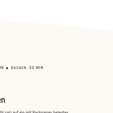
:
IN
30
MIN
BACKEN
:
en