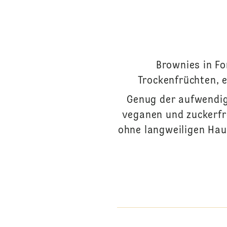
Brownies in Fo
Trockenfrüchten, 
Genug der aufwendige
veganen und zuckerfre
ohne langweiligen Hau