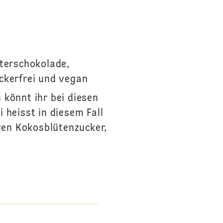
tterschokolade,
ckerfrei und vegan
 könnt ihr bei diesen
 heisst in diesem Fall
gen Kokosblütenzucker,