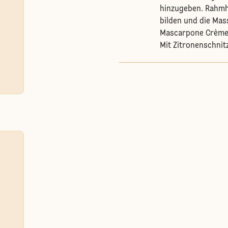
hinzugeben. Rahmh
bilden und die Mas
Mascarpone Crème i
Mit Zitronenschnit