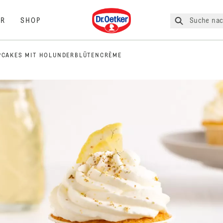
Dr. Oetker
Suche nac
R
SHOP
PCAKES MIT HOLUNDERBLÜTENCRÈME