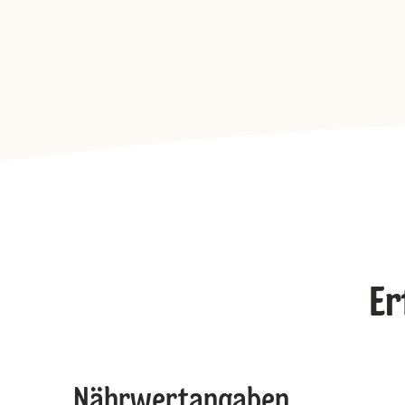
Er
Nährwertangaben