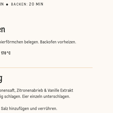
IN
20
MIN
BACKEN
:
en
pierförmchen belegen. Backofen vorheizen.
:
170 °C
g
ronensaft, Zitronenabrieb & Vanille Extrakt
 schlagen. Eier einzeln unterschlagen.
 Salz hinzufügen und verrühren.