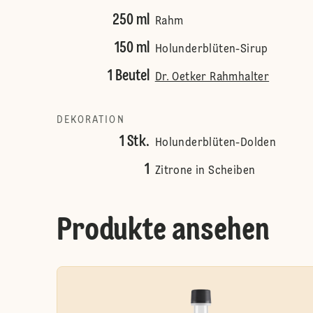
250 ml
Rahm
150 ml
Holunderblüten-Sirup
1 Beutel
Dr. Oetker Rahmhalter
DEKORATION
1 Stk.
Holunderblüten-Dolden
1
Zitrone in Scheiben
Produkte ansehen