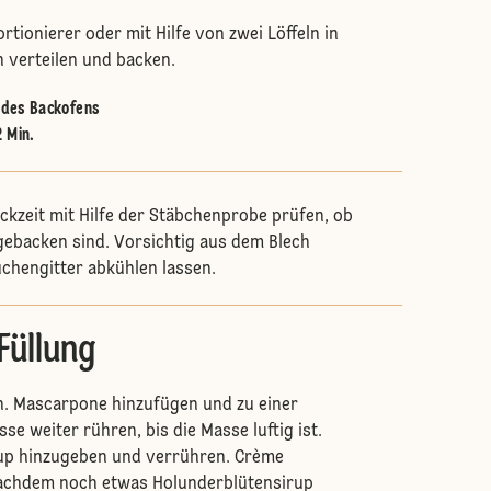
ortionierer oder mit Hilfe von zwei Löffeln in
 verteilen und backen.
e des Backofens
2 Min.
ckzeit mit Hilfe der Stäbchenprobe prüfen, ob
gebacken sind. Vorsichtig aus dem Blech
chengitter abkühlen lassen.
Füllung
n. Mascarpone hinzufügen und zu einer
e weiter rühren, bis die Masse luftig ist.
up hinzugeben und verrühren. Crème
achdem noch etwas Holunderblütensirup