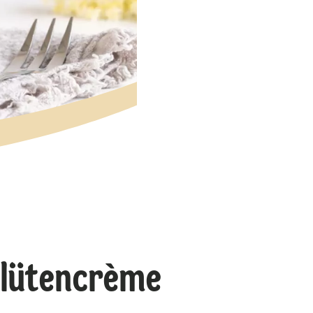
blütencrème