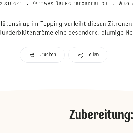
12 STÜCKE
ETWAS ÜBUNG ERFORDERLICH
40 
lütensirup im Topping verleiht diesen Zitrone
lunderblütencrème eine besondere, blumige No
Drucken
Teilen
Zubereitung