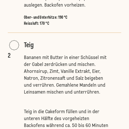
auslegen. Backofen vorheizen.
Ober- und Unterhitze
:
190 °C
Heissluft
:
170 °C
Teig
2
Bananen mit Butter in einer Schüssel mit
der Gabel zerdrücken und mischen.
Ahornsirup, Zimt, Vanille Extrakt, Eier,
Natron, Zitronensaft und Salz beigeben
und verrühren. Gemahlene Mandeln und
Leinsamen mischen und unterrühren.
Teig in die Cakeform füllen und in der
unteren Hälfte des vorgeheizten
Backofens während ca. 50 bis 60 Minuten