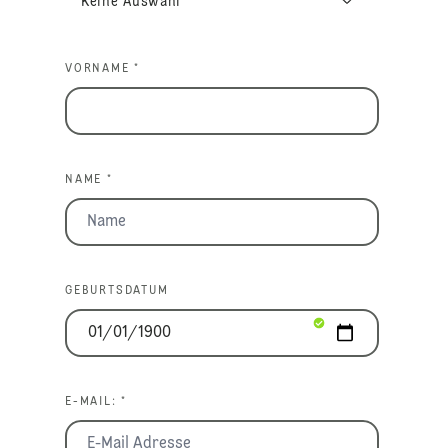
VORNAME *
NAME *
GEBURTSDATUM
E-MAIL: *