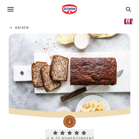
BACKEN
Current rating 4.8. Click to rate.