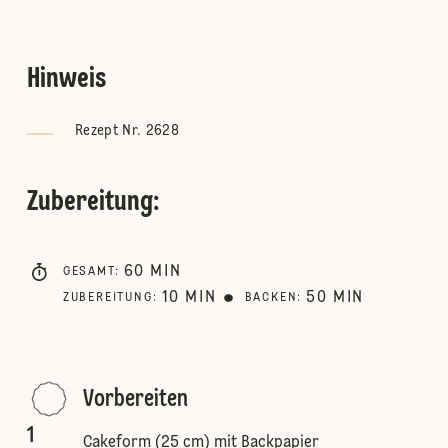
Hinweis
Rezept Nr. 2628
Zubereitung
:
60
MIN
GESAMT
:
10
MIN
50
MIN
ZUBEREITUNG
:
BACKEN
:
Vorbereiten
1
Cakeform (25 cm) mit Backpapier