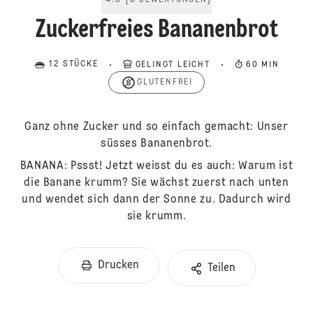
4.8
[
5
BEWERTUNGEN
]
Zuckerfreies Bananenbrot
12 STÜCKE
GELINGT LEICHT
60 MIN
GLUTENFREI
Ganz ohne Zucker und so einfach gemacht: Unser
süsses Bananenbrot.
BANANA: Pssst! Jetzt weisst du es auch: Warum ist
die Banane krumm? Sie wächst zuerst nach unten
und wendet sich dann der Sonne zu. Dadurch wird
sie krumm.
Drucken
Teilen