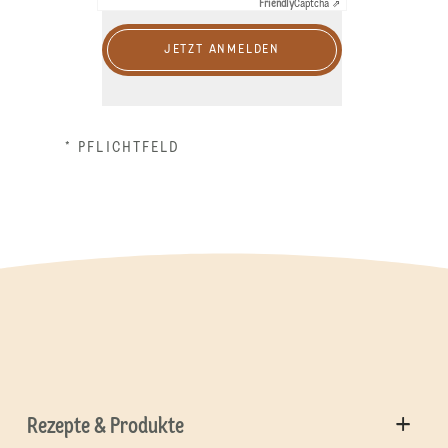
Friendly
Captcha ⇗
JETZT ANMELDEN
* PFLICHTFELD
Rezepte & Produkte