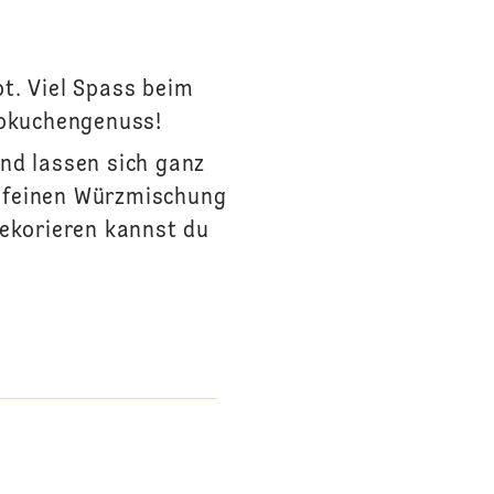
t. Viel Spass beim
ebkuchengenuss!
nd lassen sich ganz
r feinen Würzmischung
ekorieren kannst du