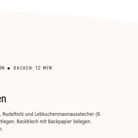
:
IN
12
MIN
BACKEN
:
en
l, Nudelholz und Lebkuchenmannausstecher (6
tlegen. Backblech mit Backpapier belegen.
n.