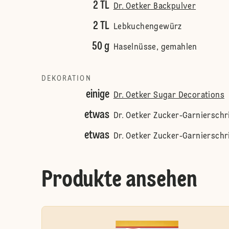
2 TL
Dr. Oetker Backpulver
2 TL
Lebkuchengewürz
50 g
Haselnüsse, gemahlen
DEKORATION
einige
Dr. Oetker Sugar Decorations
etwas
Dr. Oetker Zucker-Garnierschr
etwas
Dr. Oetker Zucker-Garnierschr
Produkte ansehen