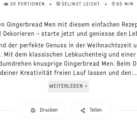
30 PORTIONEN
GELINGT LEICHT
65 MIN
en Gingerbread Men mit diesem einfachen Rezep
 Dekorieren – starte jetzt und geniesse den L
nd der perfekte Genuss in der Weihnachtszeit u
n. Mit dem klassischen Lebkuchenteig und eine
dumdrehen knusprige Gingerbread Men. Beim D
deiner Kreativität freien Lauf lassen und den...
WEITERLESEN +
Drucken
Teilen