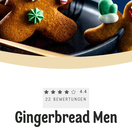
Current rating 4.4. Click to rate.
4.4
22
BEWERTUNGEN
Gingerbread Men