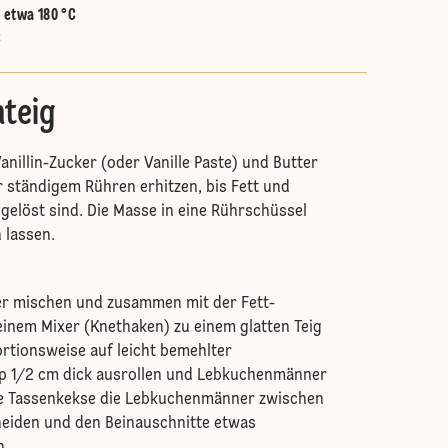
:
etwa 180 °C
C
teig
anillin-Zucker (oder Vanille Paste) und Butter
r ständigem Rühren erhitzen, bis Fett und
 gelöst sind. Die Masse in eine Rührschüssel
 lassen.
er mischen und zusammen mit der Fett-
inem Mixer (Knethaken) zu einem glatten Teig
ortionsweise auf leicht bemehlter
pp 1/2 cm dick ausrollen und Lebkuchenmänner
ie Tassenkekse die Lebkuchenmänner zwischen
neiden und den Beinauschnitte etwas