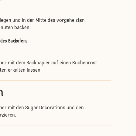
n.
legen und in der Mitte des vorgeheizten
inuten backen.
e des Backofens
.
er mit dem Backpapier auf einen Kuchenrost
ten erkalten lassen.
n
er mit den Sugar Decorations und den
rzieren.