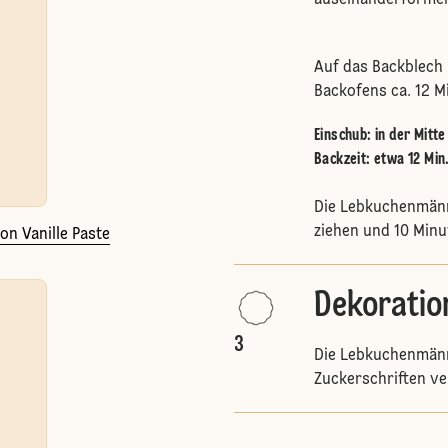
auseinanderforme
Auf das Backblech 
Backofens ca. 12 M
Einschub
:
in der Mitt
Backzeit: etwa 12 Min
Die Lebkuchenmänn
ziehen und 10 Minu
on Vanille Paste
Dekoratio
3
Die Lebkuchenmänn
Zuckerschriften ve