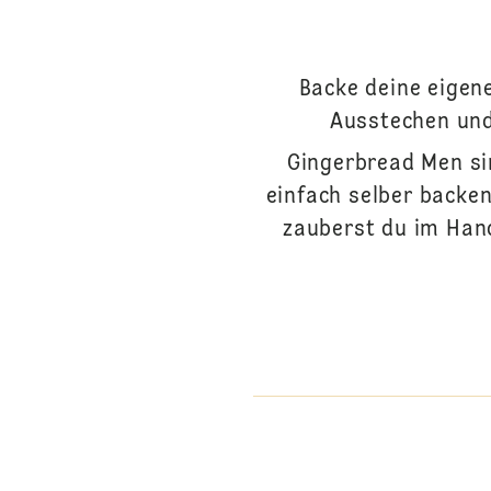
Backe deine eigen
Ausstechen und
Gingerbread Men si
einfach selber backe
zauberst du im Han