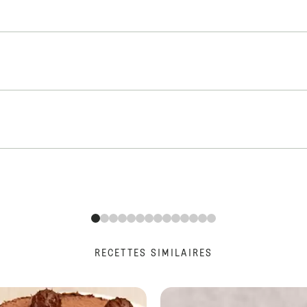
RECETTES SIMILAIRES
Forêt noire aux griottes