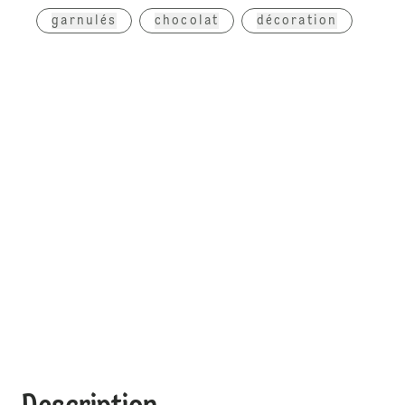
garnulés
chocolat
décoration