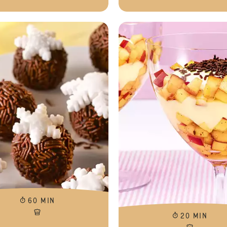
Tartelettes à la fraise
60 MIN
20 MIN