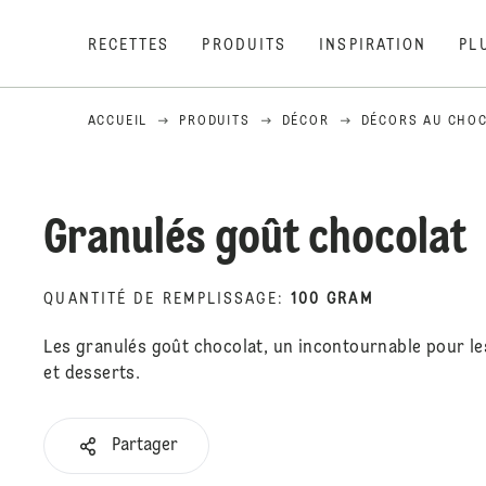
RECETTES
PRODUITS
INSPIRATION
PL
ACCUEIL
PRODUITS
DÉCOR
DÉCORS AU CHO
Granulés goût chocolat
QUANTITÉ DE REMPLISSAGE
:
100 GRAM
Les granulés goût chocolat, un incontournable pour le
et desserts.
Partager