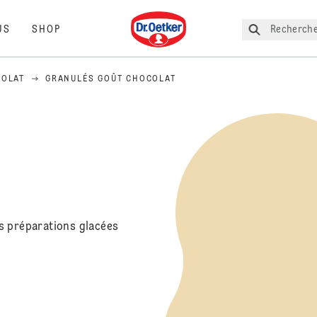
Dr. Oetker
Recherche
US
SHOP
COLAT
GRANULÉS GOÛT CHOCOLAT
s préparations glacées