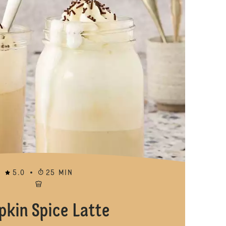
5.0
25 MIN
kin Spice Latte