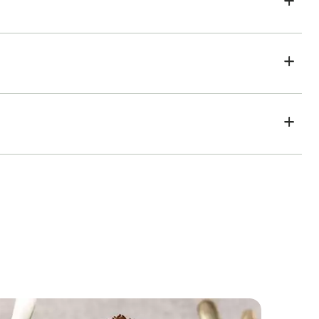
Gâteau aux truffes