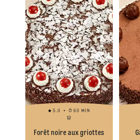
5.0
60 MIN
Forêt noire aux griottes
G