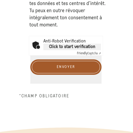
tes données et tes centres d’intérêt.
Tu peux en outre révoquer
intégralement ton consentement à
tout moment.
Anti-Robot Verification
Click to start verification
Friendly
Captcha ⇗
ENVOYER
*CHAMP OBLIGATOIRE