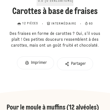
0.0
[
0
ÉVALUATIONS
]
Carottes à base de fraises
12 PIÈCES
INTERMÉDIAIRE
60
Des fraises en forme de carottes ? Oui, s'il vous
plaît ! Ces petites douceurs ressemblent à des
carottes, mais ont un goût fruité et chocolaté.
Imprimer
Partager
Pour le moule à muffins (12 alvéoles)