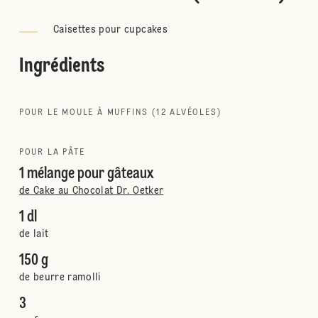
Caisettes pour cupcakes
Ingrédients
POUR LE MOULE À MUFFINS (12 ALVÉOLES)
POUR LA PÂTE
1 mélange pour gâteaux
de Cake au Chocolat Dr. Oetker
1 dl
de lait
150 g
de beurre ramolli
3