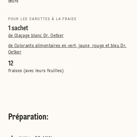
œufs
POUR LES CAROTTES À LA FRAISE
1 sachet
de Glaçage blanc Dr. Oetker
de Colorants alimentaires en vert, jaune, rouge et bleu Dr.
Oetker
12
fraises (avec leurs feuilles)
Préparation
: