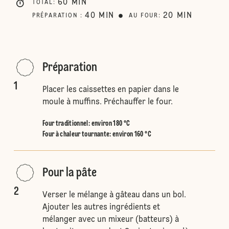
60
MIN
TOTAL
:
40
MIN
20
MIN
PRÉPARATION
:
AU FOUR
:
Préparation
1
Placer les caissettes en papier dans le
moule à muffins. Préchauffer le four.
Four traditionnel
:
environ 180 °C
Four à chaleur tournante
:
environ 160 °C
Pour la pâte
2
Verser le mélange à gâteau dans un bol.
Ajouter les autres ingrédients et
mélanger avec un mixeur (batteurs) à