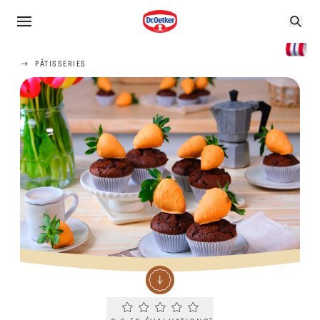
PÂTISSERIES
Current rating 0.0. Click to rate.