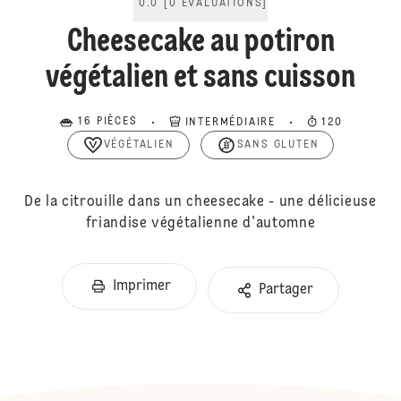
0.0
[
0
ÉVALUATIONS
]
Cheesecake au potiron
végétalien et sans cuisson
16 PIÈCES
INTERMÉDIAIRE
120
VÉGÉTALIEN
SANS GLUTEN
De la citrouille dans un cheesecake - une délicieuse
friandise végétalienne d'automne
Imprimer
Partager