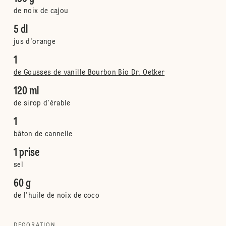
de noix de cajou
5 dl
jus d'orange
1
de Gousses de vanille Bourbon Bio Dr. Oetker
120 ml
de sirop d'érable
1
bâton de cannelle
1 prise
sel
60 g
de l'huile de noix de coco
DECORATION