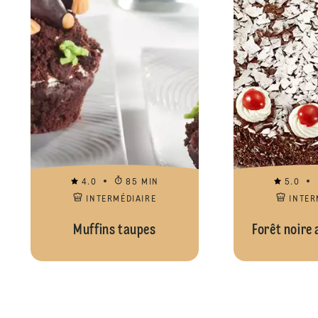
4.0
85 MIN
5.0
INTERMÉDIAIRE
INTER
Muffins taupes
Forêt noire 