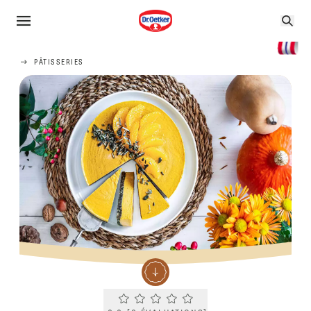
PÂTISSERIES
Current rating 0.0. Click to rate.