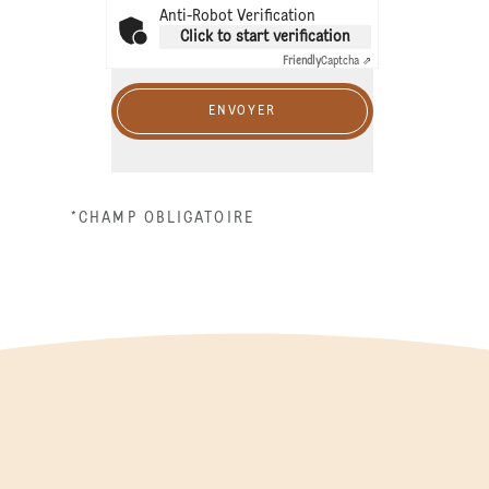
Anti-Robot Verification
Click to start verification
Friendly
Captcha ⇗
ENVOYER
*CHAMP OBLIGATOIRE