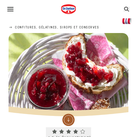
CONFITURES, GÉLATINES, SIROPS ET CONSERVES
Current rating 4.0. Click to rate.