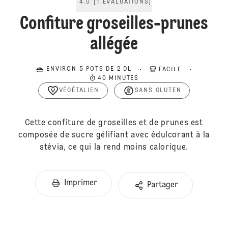
4.0
[
1
ÉVALUATIONS
]
Confiture groseilles-prunes
allégée
ENVIRON 5 POTS DE 2 DL
FACILE
40 MINUTES
VÉGÉTALIEN
SANS GLUTEN
Cette confiture de groseilles et de prunes est
composée de sucre gélifiant avec édulcorant à la
stévia, ce qui la rend moins calorique.
Imprimer
Partager