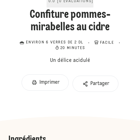
0.0
[
0
ÉVALUATIONS
]
Confiture pommes-
mirabelles au cidre
ENVIRON 6 VERRES DE 2 DL
FACILE
20 MINUTES
Un délice acidulé
Imprimer
Partager
Ingrédients