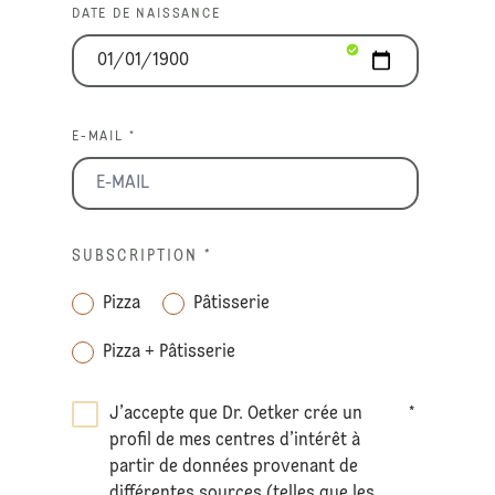
DATE DE NAISSANCE
E-MAIL *
SUBSCRIPTION
*
Pizza
Pâtisserie
Pizza + Pâtisserie
J’accepte que Dr. Oetker crée un
*
profil de mes centres d’intérêt à
partir de données provenant de
différentes sources (telles que les