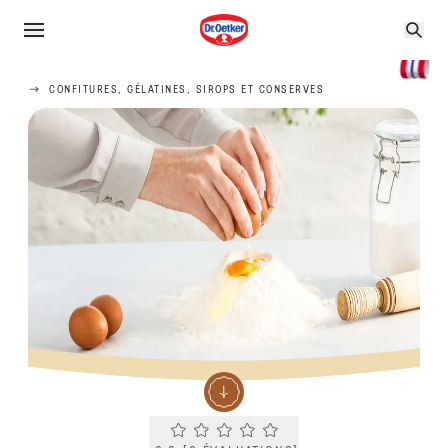
CONFITURES, GÉLATINES, SIROPS ET CONSERVES
Current rating 0.0. Click to rate.