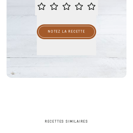
ÉVALUER CETTE RECETTE
NOTEZ LA RECETTE
RECETTES SIMILAIRES