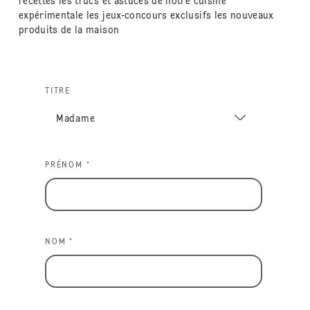
recettes les trucs et astuces de notre cuisine
expérimentale les jeux-concours exclusifs les nouveaux
produits de la maison
TITRE
PRÉNOM *
NOM *