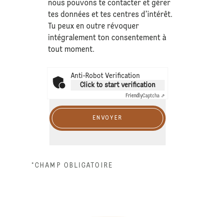
nous pouvons te contacter et gérer
tes données et tes centres d’intérêt.
Tu peux en outre révoquer
intégralement ton consentement à
tout moment.
Anti-Robot Verification
Click to start verification
Friendly
Captcha ⇗
ENVOYER
*CHAMP OBLIGATOIRE