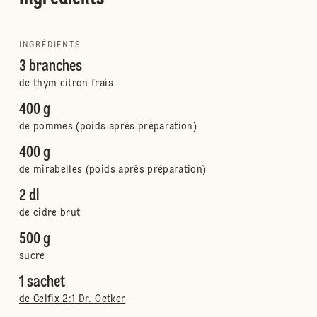
INGRÉDIENTS
3 branches
de thym citron frais
400 g
de pommes (poids après préparation)
400 g
de mirabelles (poids après préparation)
2 dl
de cidre brut
500 g
sucre
1 sachet
de Gelfix 2:1 Dr. Oetker