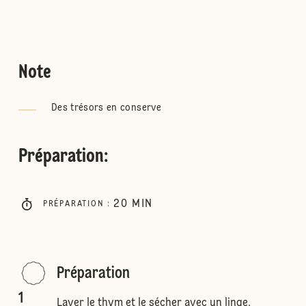
Note
Des trésors en conserve
Préparation
:
20
MIN
PRÉPARATION
:
Préparation
1
Laver le thym et le sécher avec un linge.