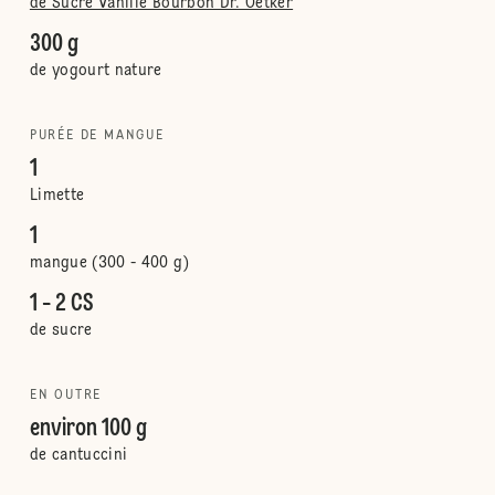
de Sucre Vanillé Bourbon Dr. Oetker
300 g
de yogourt nature
PURÉE DE MANGUE
1
Limette
1
mangue (300 - 400 g)
1 - 2 CS
de sucre
EN OUTRE
environ 100 g
de cantuccini