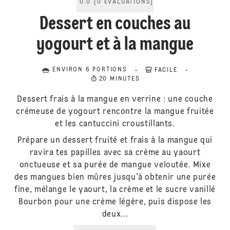
0.0
[
0
ÉVALUATIONS
]
Dessert en couches au
yogourt et à la mangue
ENVIRON 6 PORTIONS
FACILE
20 MINUTES
Dessert frais à la mangue en verrine : une couche
crémeuse de yogourt rencontre la mangue fruitée
et les cantuccini croustillants.
Prépare un dessert fruité et frais à la mangue qui
ravira tes papilles avec sa crème au yaourt
onctueuse et sa purée de mangue veloutée. Mixe
des mangues bien mûres jusqu’à obtenir une purée
fine, mélange le yaourt, la crème et le sucre vanillé
Bourbon pour une crème légère, puis dispose les
deux...