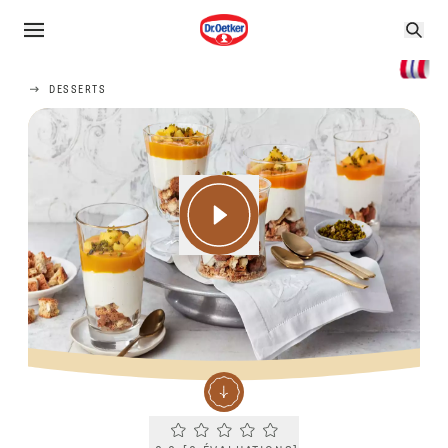
DESSERTS
Current rating 0.0. Click to rate.