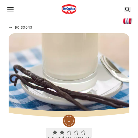
BOISSONS
Current rating 2.3. Click to rate.