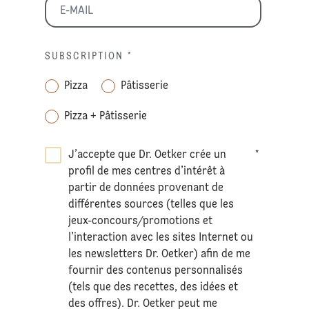
SUBSCRIPTION
*
Pizza
Pâtisserie
Pizza + Pâtisserie
J’accepte que Dr. Oetker crée un
*
profil de mes centres d’intérêt à
partir de données provenant de
différentes sources (telles que les
jeux-concours/promotions et
l’interaction avec les sites Internet ou
les newsletters Dr. Oetker) afin de me
fournir des contenus personnalisés
(tels que des recettes, des idées et
des offres). Dr. Oetker peut me