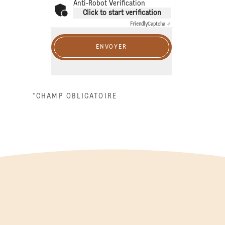
Anti-Robot Verification
Click to start verification
Friendly
Captcha ⇗
ENVOYER
*CHAMP OBLIGATOIRE