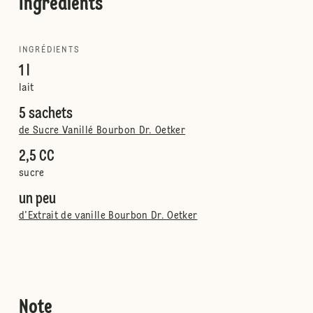
Ingrédients
INGRÉDIENTS
1 l
lait
5 sachets
de Sucre Vanillé Bourbon Dr. Oetker
2,5 CC
sucre
un peu
d'Extrait de vanille Bourbon Dr. Oetker
Note