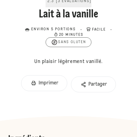
2.3
[
3
ÉVALUATIONS
]
Lait à la vanille
ENVIRON 5 PORTIONS
FACILE
20 MINUTES
SANS GLUTEN
Un plaisir légèrement vanillé.
Imprimer
Partager