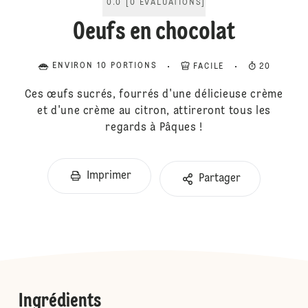
0.0
[
0
ÉVALUATIONS
]
Oeufs en chocolat
ENVIRON 10 PORTIONS
FACILE
20
Ces œufs sucrés, fourrés d'une délicieuse crème
et d'une crème au citron, attireront tous les
regards à Pâques !
Imprimer
Partager
Ingrédients