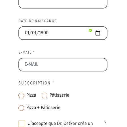
DATE DE NAISSANCE
E-MAIL *
SUBSCRIPTION
*
Pizza
Pâtisserie
Pizza + Pâtisserie
J’accepte que Dr. Oetker crée un
*