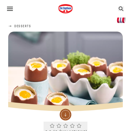
DESSERTS
Current rating 0.0. Click to rate.