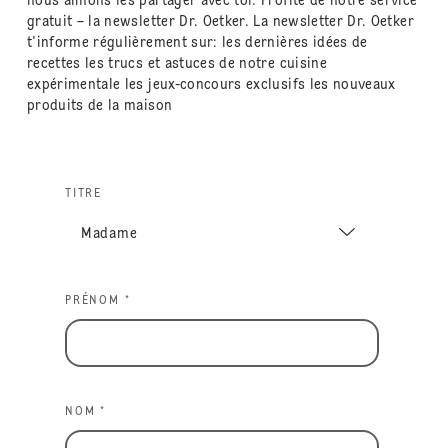
nous aimons les partager avec toi. Profite de notre service
gratuit – la newsletter Dr. Oetker. La newsletter Dr. Oetker
t'informe régulièrement sur: les dernières idées de
recettes les trucs et astuces de notre cuisine
expérimentale les jeux-concours exclusifs les nouveaux
produits de la maison
TITRE
PRÉNOM *
NOM *