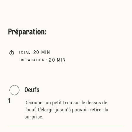
Préparation
:
20
MIN
TOTAL
:
20
MIN
PRÉPARATION
:
Oeufs
1
Découper un petit trou sur le dessus de
l’oeuf. L’élargir jusqu’à pouvoir retirer la
surprise.