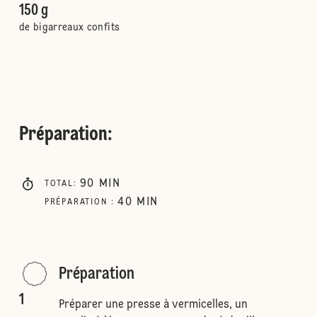
150 g
de bigarreaux confits
Préparation
:
90
MIN
TOTAL
:
40
MIN
PRÉPARATION
:
Préparation
1
Préparer une presse à vermicelles, un