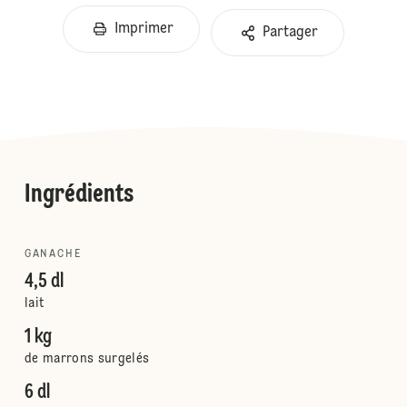
Imprimer
Partager
Ingrédients
GANACHE
4,5 dl
lait
1 kg
de marrons surgelés
6 dl