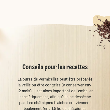
Conseils pour les recettes
La purée de vermicelles peut être préparée
la veille ou être congelée (à conserver env.
12 mois). Il est alors important de l’emballer
hermétiquement, afin qu’elle ne dessèche
pas. Les châtaignes fraîches conviennent
également (env.1,5 kg de châtaignes