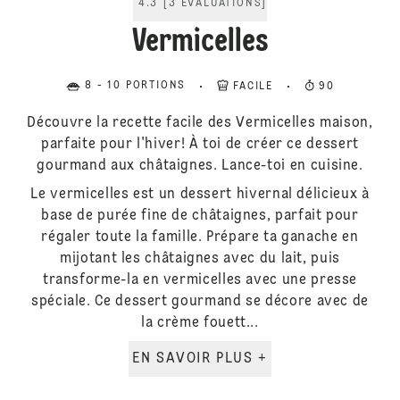
4.3
[
3
ÉVALUATIONS
]
Vermicelles
8 - 10 PORTIONS
FACILE
90
Découvre la recette facile des Vermicelles maison,
parfaite pour l'hiver! À toi de créer ce dessert
gourmand aux châtaignes. Lance-toi en cuisine.
Le vermicelles est un dessert hivernal délicieux à
base de purée fine de châtaignes, parfait pour
régaler toute la famille. Prépare ta ganache en
mijotant les châtaignes avec du lait, puis
transforme-la en vermicelles avec une presse
spéciale. Ce dessert gourmand se décore avec de
la crème fouett...
EN SAVOIR PLUS +