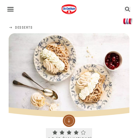
DESSERTS
Current rating 4.3. Click to rate.