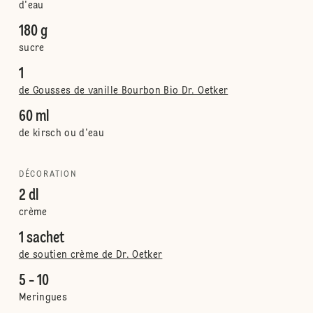
d'eau
180 g
sucre
1
de Gousses de vanille Bourbon Bio Dr. Oetker
60 ml
de kirsch ou d'eau
DÉCORATION
2 dl
crème
1 sachet
de soutien crème de Dr. Oetker
5 - 10
Meringues