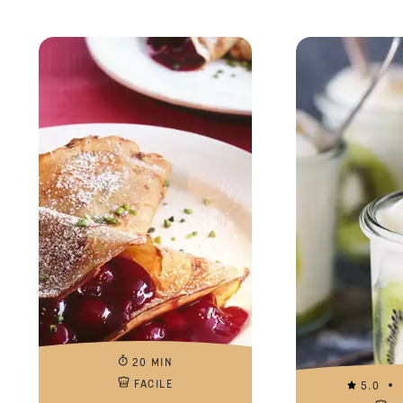
20 MIN
FACILE
5.0