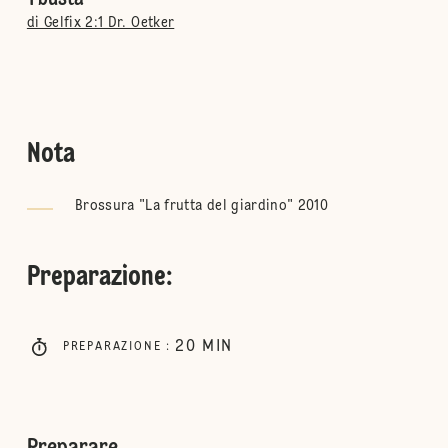
di Gelfix 2:1 Dr. Oetker
Nota
Brossura "La frutta del giardino" 2010
Preparazione
:
20
MIN
PREPARAZIONE
: