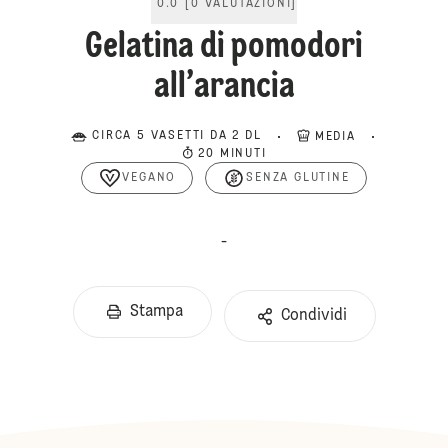
0.0
[
0
VALUTAZIONI
]
Gelatina di pomodori
all’arancia
CIRCA 5 VASETTI DA 2 DL
MEDIA
20 MINUTI
VEGANO
SENZA GLUTINE
-
Stampa
Condividi