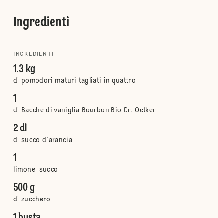
Ingredienti
INGREDIENTI
1.3 kg
di pomodori maturi tagliati in quattro
1
di Bacche di vaniglia Bourbon Bio Dr. Oetker
2 dl
di succo d’arancia
1
limone, succo
500 g
di zucchero
1 busta