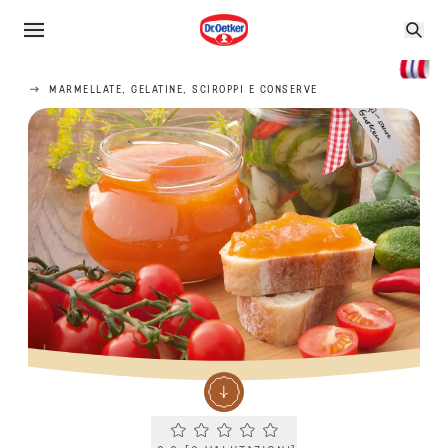
MARMELLATE, GELATINE, SCIROPPI E CONSERVE
Current rating 0.0. Click to rate.