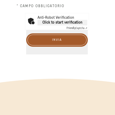
* CAMPO OBBLIGATORIO
Anti-Robot Verification
Click to start verification
Friendly
Captcha ⇗
INVIA