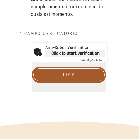
completamente i tuoi consensi in
qualsiasi momento.
* CAMPO OBBLIGATORIO
Anti-Robot Verification
Click to start verification
Friendly
Captcha ⇗
INVIA