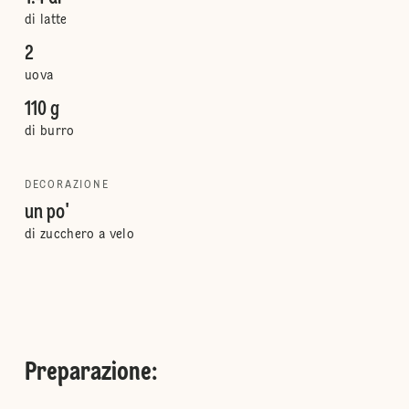
di latte
2
uova
110 g
di burro
DECORAZIONE
un po'
di zucchero a velo
Preparazione
: