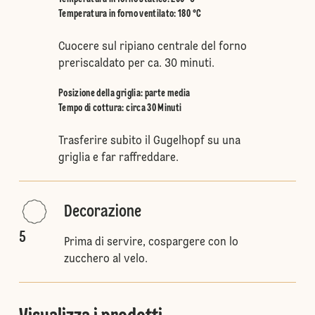
Temperatura in forno ventilato
:
180 °C
Cuocere sul ripiano centrale del forno
preriscaldato per ca. 30 minuti.
Posizione della griglia
:
parte media
Tempo di cottura: circa 30 Minuti
Trasferire subito il Gugelhopf su una
griglia e far raffreddare.
Decorazione
5
Prima di servire, cospargere con lo
zucchero al velo.