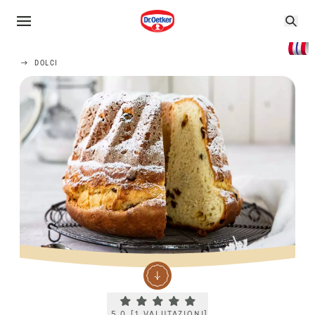
DOLCI
Current rating 5.0. Click to rate.