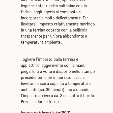
ammorbidito. Alla fine, spolverizzare
leggermente l’uvetta sultanina con la
farina, aggiungerla al composto e
incorporarla molto delicatamente. Far
lievitare l’impasto relativamente morbido
in una terrina coperta con la pellicola
trasparente per un'ora abbondante a
temperatura ambiente.
Togliere l’impasto dalla terrina e
appiattirlo leggermente con le mani,
piegarlo tre volte e disporlo nello stampo
precedentemente imburrato. Lasciar
lievitare ancora coperto a temperatura
ambiente (ca. 30 minuti) fino a quando
l’impasto arriverà ca. 3 cm sotto il bordo.
Preriscaldare il forno.
Temperatura in forno statico
:
200 °C