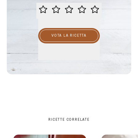
VALUTA QUESTA RICETTA
VOTA LA RICETTA
RICETTE CORRELATE