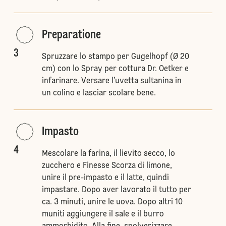
Preparatione
3
Spruzzare lo stampo per Gugelhopf (Ø 20
cm) con lo Spray per cottura Dr. Oetker e
infarinare. Versare l’uvetta sultanina in
un colino e lasciar scolare bene.
Impasto
4
Mescolare la farina, il lievito secco, lo
zucchero e Finesse Scorza di limone,
unire il pre-impasto e il latte, quindi
impastare. Dopo aver lavorato il tutto per
ca. 3 minuti, unire le uova. Dopo altri 10
muniti aggiungere il sale e il burro