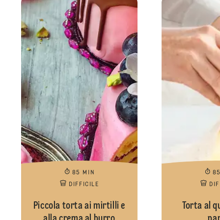
85 MIN
8
DIFFICILE
DIF
Piccola torta ai mirtilli e
Torta al q
alla crema al burro
pa