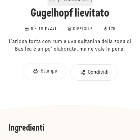
5.0
[
1
VALUTAZIONI
]
Gugelhopf lievitato
8 - 10 PEZZI
DIFFICILE
175
L'ariosa torta con rum e uva sultanina della zona di
Basilea è un po' elaborata, ma ne vale la pena!
Stampa
Condividi
Ingredienti