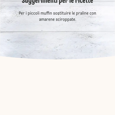
Suggerimenti per le ricette
Per i piccoli muffin sostituire le praline con
amarene sciroppate.