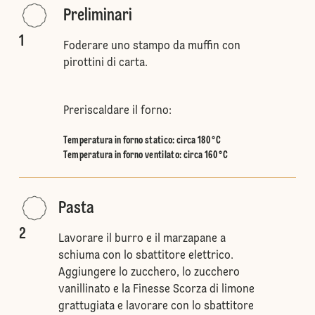
Preliminari
1
Foderare uno stampo da muffin con
pirottini di carta.
Preriscaldare il forno:
Temperatura in forno statico
:
circa 180 °C
Temperatura in forno ventilato
:
circa 160 °C
Pasta
2
Lavorare il burro e il marzapane a
schiuma con lo sbattitore elettrico.
Aggiungere lo zucchero, lo zucchero
vanillinato e la Finesse Scorza di limone
grattugiata e lavorare con lo sbattitore