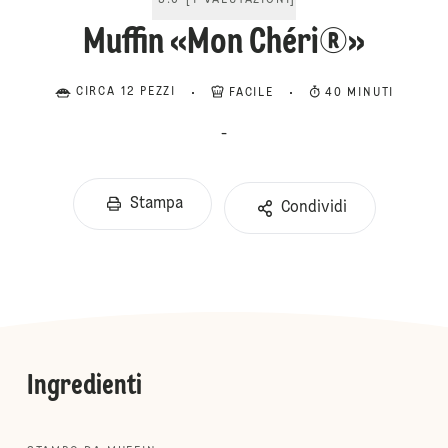
5.0
[
1
VALUTAZIONI
]
Muffin «Mon Chéri®»
CIRCA 12 PEZZI
FACILE
40 MINUTI
-
Stampa
Condividi
Ingredienti