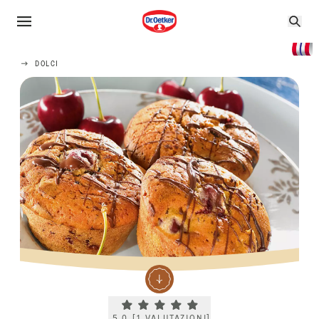
DOLCI
Current rating 5.0. Click to rate.