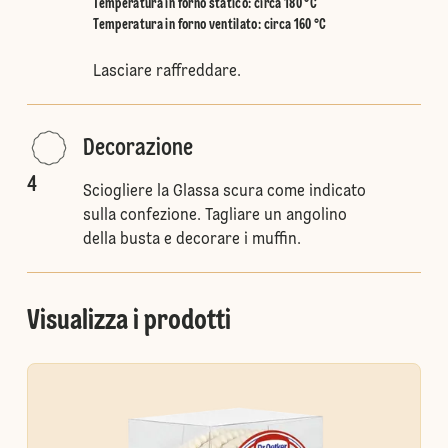
Temperatura in forno statico
:
circa 180 °C
Temperatura in forno ventilato
:
circa 160 °C
Lasciare raffreddare.
Decorazione
4
Sciogliere la Glassa scura come indicato
sulla confezione. Tagliare un angolino
della busta e decorare i muffin.
Visualizza i prodotti