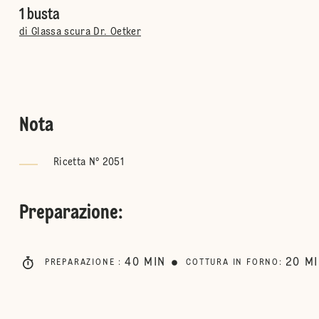
1 busta
di Glassa scura Dr. Oetker
Nota
Ricetta N° 2051
Preparazione
:
40
MIN
20
M
PREPARAZIONE
:
COTTURA IN FORNO
: