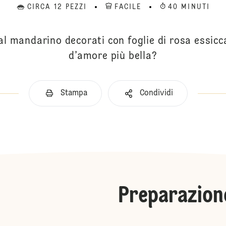
CIRCA 12 PEZZI
FACILE
40 MINUTI
 al mandarino decorati con foglie di rosa essicc
d’amore più bella?
Stampa
Condividi
Preparazion