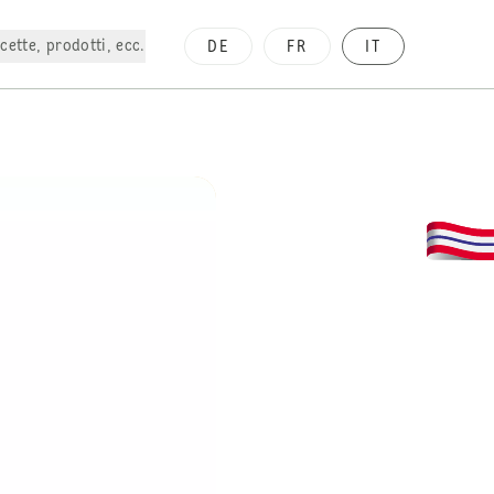
cette, prodotti, ecc.
DE
FR
IT