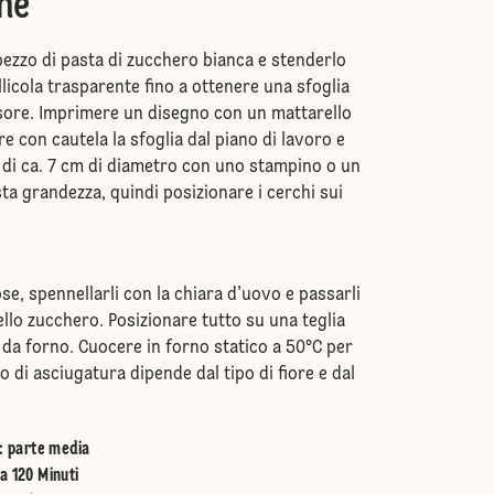
ne
ezzo di pasta di zucchero bianca e stenderlo
ellicola trasparente fino a ottenere una sfoglia
sore. Imprimere un disegno con un mattarello
e con cautela la sfoglia dal piano di lavoro e
i di ca. 7 cm di diametro con uno stampino o un
sta grandezza, quindi posizionare i cerchi sui
ose, spennellarli con la chiara d'uovo e passarli
lo zucchero. Posizionare tutto su una teglia
 da forno. Cuocere in forno statico a 50°C per
po di asciugatura dipende dal tipo di fiore e dal
:
parte media
a 120 Minuti