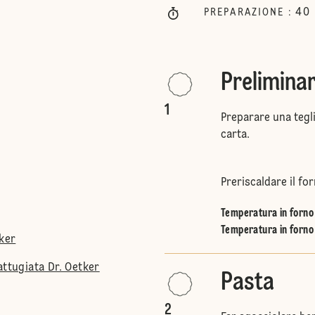
40
PREPARAZIONE
:
Preliminar
1
Preparare una tegli
carta.
Preriscaldare il for
Temperatura in forno 
Temperatura in forno 
tker
attugiata Dr. Oetker
Pasta
2