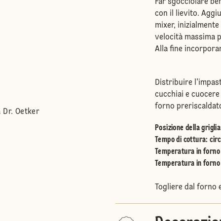
Far sgocciolare ben
con il lievito. Aggi
mixer, inizialmente
velocità massima pe
Alla fine incorpora
Distribuire l'impas
cucchiai e cuocere 
forno preriscaldat
 Dr. Oetker
Posizione della griglia
Tempo di cottura: circ
Temperatura in forno 
Temperatura in forno 
Togliere dal forno 