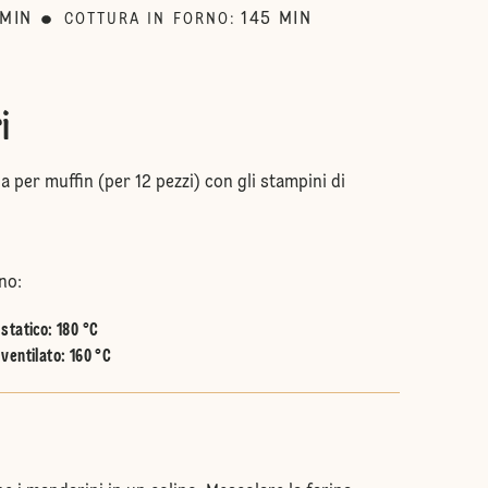
MIN
145
MIN
COTTURA IN FORNO
:
i
a per muffin (per 12 pezzi) con gli stampini di
no:
statico
:
180 °C
ventilato
:
160 °C