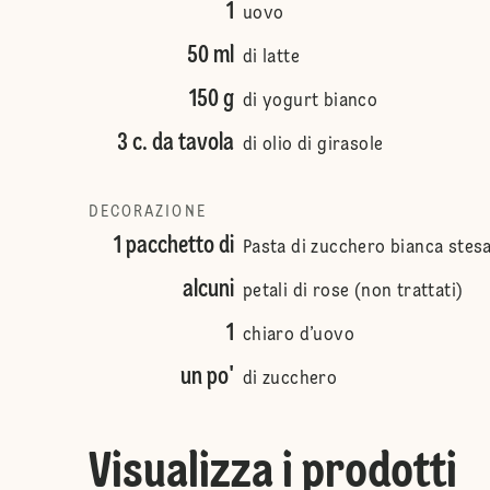
1
uovo
50 ml
di latte
150 g
di yogurt bianco
3 c. da tavola
di olio di girasole
DECORAZIONE
1 pacchetto di
Pasta di zucchero bianca stesa
alcuni
petali di rose (non trattati)
1
chiaro d’uovo
un po'
di zucchero
Visualizza i prodotti