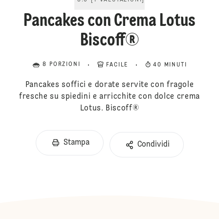
5.0
[
1
VALUTAZIONI
]
Pancakes con Crema Lotus
Biscoff®
8 PORZIONI
FACILE
40 MINUTI
Pancakes soffici e dorate servite con fragole
fresche su spiedini e arricchite con dolce crema
Lotus. Biscoff®
Stampa
Condividi