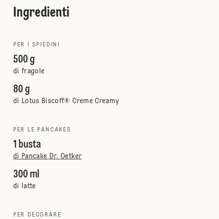
Ingredienti
PER I SPIEDINI
500 g
di fragole
80 g
di Lotus Biscoff® Creme Creamy
PER LE PANCAKES
1 busta
di Pancake Dr. Oetker
300 ml
di latte
PER DECORARE