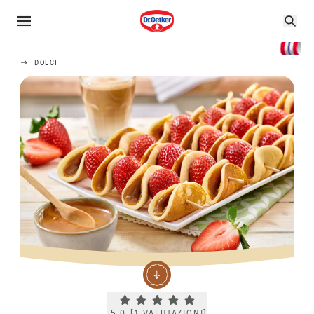
DOLCI
Current rating 5.0. Click to rate.