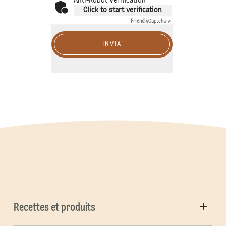
Anti-Robot Verification
Click to start verification
Friendly
Captcha ⇗
INVIA
Recettes et produits