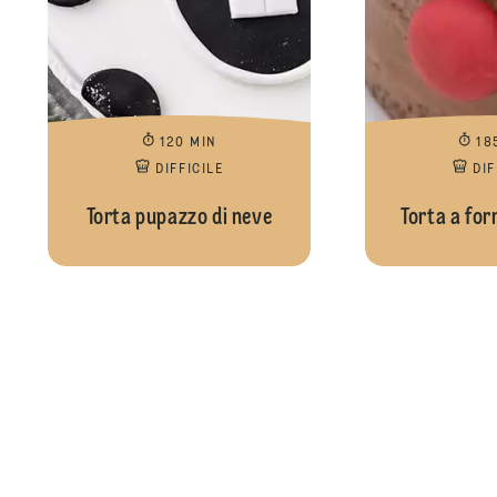
120 MIN
18
DIFFICILE
DIF
Torta pupazzo di neve
Torta a for