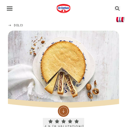
DOLCI
Current rating 4.9. Click to rate.