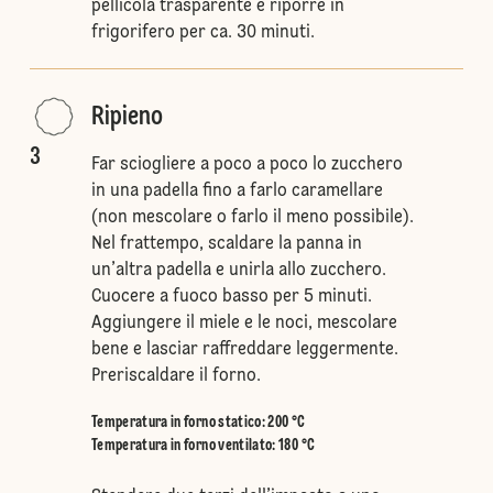
pellicola trasparente e riporre in
frigorifero per ca. 30 minuti.
Ripieno
3
Far sciogliere a poco a poco lo zucchero
in una padella fino a farlo caramellare
(non mescolare o farlo il meno possibile).
Nel frattempo, scaldare la panna in
un’altra padella e unirla allo zucchero.
Cuocere a fuoco basso per 5 minuti.
Aggiungere il miele e le noci, mescolare
bene e lasciar raffreddare leggermente.
Preriscaldare il forno.
Temperatura in forno statico
:
200 °C
Temperatura in forno ventilato
:
180 °C