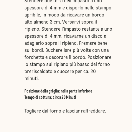
Stendere due terzi dell’impasto a uno
spessore di 4 mm e disporlo nello stampo
apribile, in modo da ricavare un bordo
alto almeno 3 cm. Versarvi sopra il
ripieno. Stendere l’impasto restante a uno
spessore di 4 mm, ricavarne un disco e
adagiarlo sopra il ripieno. Premere bene
sui bordi. Bucherellare più volte con una
forchetta e decorare il bordo. Posizionare
lo stampo sul ripiano più basso del forno
preriscaldato e cuocere per ca. 20
minuti.
Posizione della griglia
:
nella parte inferiore
Tempo di cottura: circa 20 Minuti
Togliere dal forno e lasciar raffreddare.