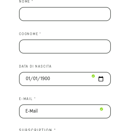
NOME *
COGNOME *
DATA DI NASCITA
E-MAIL *
SUBSCRIPTION
*