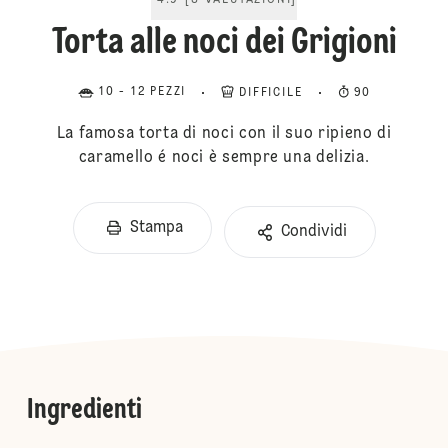
4.9
[
8
VALUTAZIONI
]
Torta alle noci dei Grigioni
10 - 12 PEZZI
DIFFICILE
90
La famosa torta di noci con il suo ripieno di
caramello é noci è sempre una delizia.
Stampa
Condividi
Ingredienti