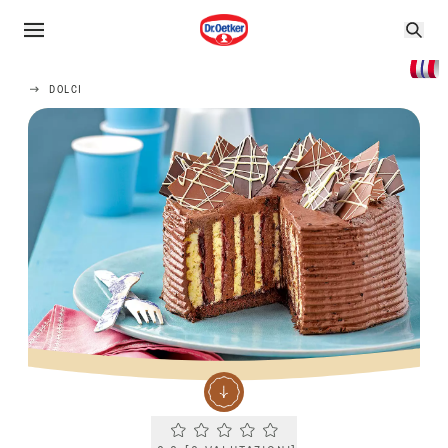
DOLCI
Current rating 0.0. Click to rate.