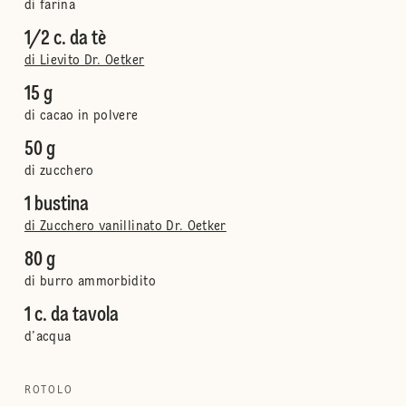
di farina
1/2 c. da tè
di Lievito Dr. Oetker
15 g
di cacao in polvere
50 g
di zucchero
1 bustina
di Zucchero vanillinato Dr. Oetker
80 g
di burro ammorbidito
1 c. da tavola
d’acqua
ROTOLO