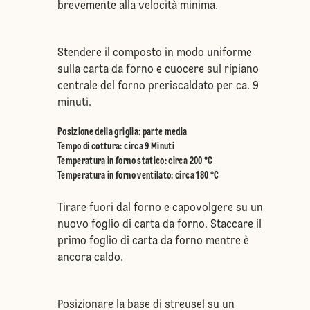
brevemente alla velocità minima.
Stendere il composto in modo uniforme
sulla carta da forno e cuocere sul ripiano
centrale del forno preriscaldato per ca. 9
minuti.
Posizione della griglia
:
parte media
Tempo di cottura: circa 9 Minuti
Temperatura in forno statico
:
circa 200 °C
Temperatura in forno ventilato
:
circa 180 °C
Tirare fuori dal forno e capovolgere su un
nuovo foglio di carta da forno. Staccare il
primo foglio di carta da forno mentre è
ancora caldo.
Posizionare la base di streusel su un