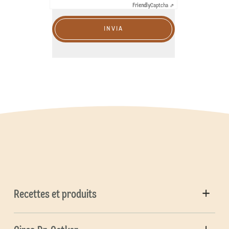
Friendly
Captcha ⇗
INVIA
Recettes et produits