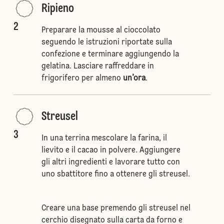
Ripieno
2
Preparare la mousse al cioccolato
seguendo le istruzioni riportate sulla
confezione e terminare aggiungendo la
gelatina. Lasciare raffreddare in
frigorifero per almeno
un’ora
.
Streusel
3
In una terrina mescolare la farina, il
lievito e il cacao in polvere. Aggiungere
gli altri ingredienti e lavorare tutto con
uno sbattitore fino a ottenere gli streusel.
Creare una base premendo gli streusel nel
cerchio disegnato sulla carta da forno e