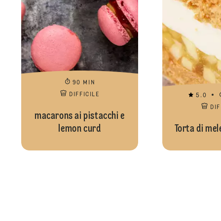
90 MIN
DIFFICILE
5.0
DIF
macarons ai pistacchi e
lemon curd
Torta di mel