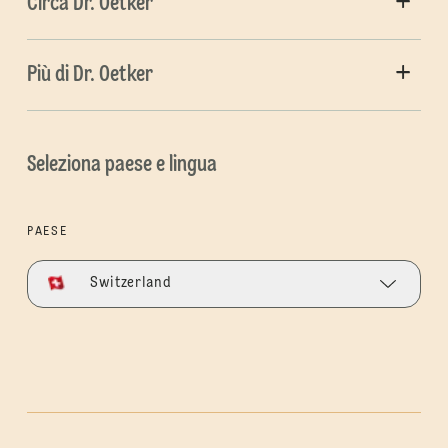
Circa Dr. Oetker
Più di Dr. Oetker
Seleziona paese e lingua
PAESE
Switzerland