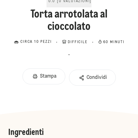
0.0
[
0
VALUTAZIONI
]
Torta arrotolata al
cioccolato
CIRCA 10 PEZZI
DIFFICILE
60 MINUTI
-
Stampa
Condividi
Ingredienti