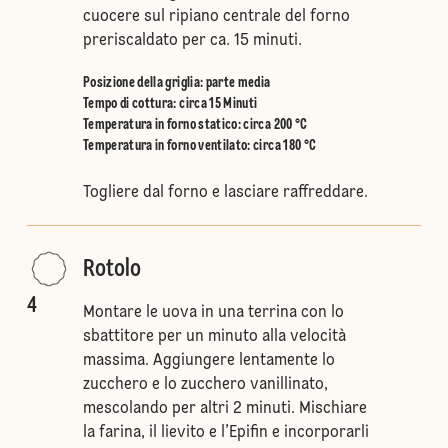
cuocere sul ripiano centrale del forno
preriscaldato per ca. 15 minuti.
Posizione della griglia
:
parte media
Tempo di cottura: circa 15 Minuti
Temperatura in forno statico
:
circa 200 °C
Temperatura in forno ventilato
:
circa 180 °C
Togliere dal forno e lasciare raffreddare.
Rotolo
4
Montare le uova in una terrina con lo
sbattitore per un minuto alla velocità
massima. Aggiungere lentamente lo
zucchero e lo zucchero vanillinato,
mescolando per altri 2 minuti. Mischiare
la farina, il lievito e l’Epifin e incorporarli