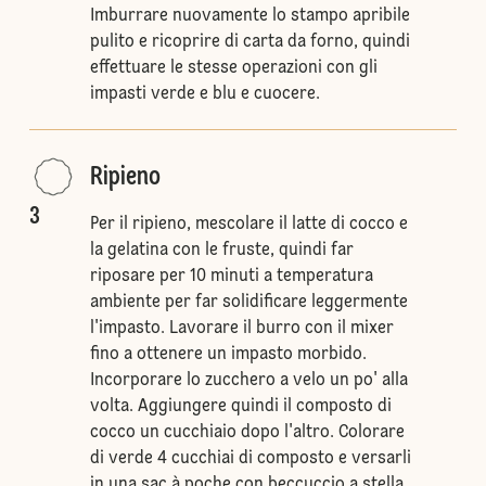
Imburrare nuovamente lo stampo apribile
pulito e ricoprire di carta da forno, quindi
effettuare le stesse operazioni con gli
impasti verde e blu e cuocere.
Ripieno
3
Per il ripieno, mescolare il latte di cocco e
la gelatina con le fruste, quindi far
riposare per 10 minuti a temperatura
ambiente per far solidificare leggermente
l'impasto. Lavorare il burro con il mixer
fino a ottenere un impasto morbido.
Incorporare lo zucchero a velo un po' alla
volta. Aggiungere quindi il composto di
cocco un cucchiaio dopo l'altro. Colorare
di verde 4 cucchiai di composto e versarli
in una sac à poche con beccuccio a stella.