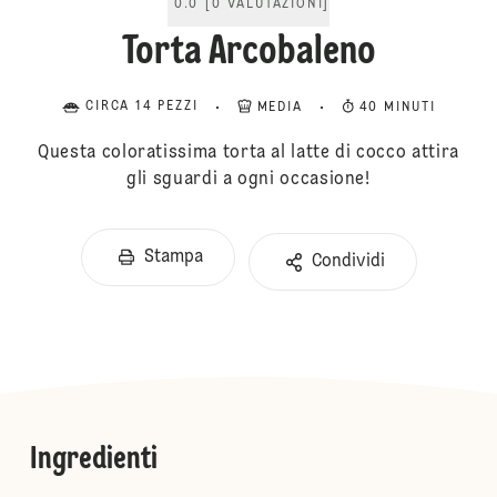
0.0
[
0
VALUTAZIONI
]
Torta Arcobaleno
CIRCA 14 PEZZI
MEDIA
40 MINUTI
Questa coloratissima torta al latte di cocco attira
gli sguardi a ogni occasione!
Stampa
Condividi
Ingredienti