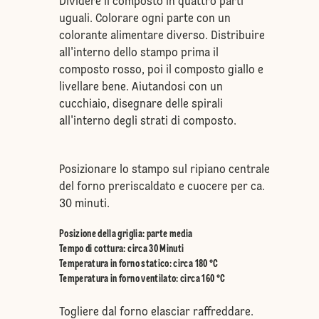
Dividere il composto in quattro parti
uguali. Colorare ogni parte con un
colorante alimentare diverso. Distribuire
all'interno dello stampo prima il
composto rosso, poi il composto giallo e
livellare bene. Aiutandosi con un
cucchiaio, disegnare delle spirali
all'interno degli strati di composto.
Posizionare lo stampo sul ripiano centrale
del forno preriscaldato e cuocere per ca.
30 minuti.
Posizione della griglia
:
parte media
Tempo di cottura: circa 30 Minuti
Temperatura in forno statico
:
circa 180 °C
Temperatura in forno ventilato
:
circa 160 °C
Togliere dal forno elasciar raffreddare.