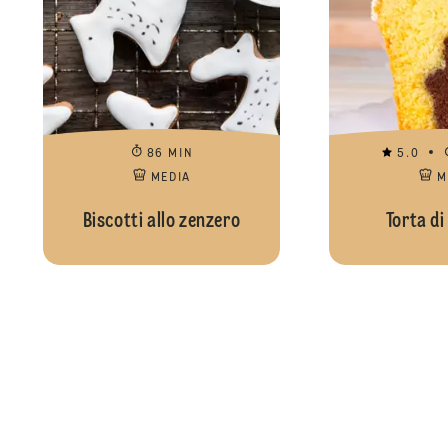
86 MIN
5.0
MEDIA
M
Biscotti allo zenzero
Torta di