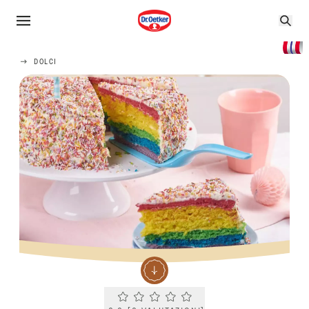
DOLCI
Current rating 0.0. Click to rate.