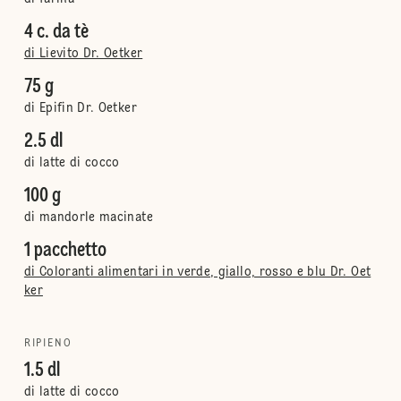
4 c. da tè
di Lievito Dr. Oetker
75 g
di Epifin Dr. Oetker
2.5 dl
di latte di cocco
100 g
di mandorle macinate
1 pacchetto
di Coloranti alimentari in verde, giallo, rosso e blu Dr. Oet
ker
RIPIENO
1.5 dl
di latte di cocco