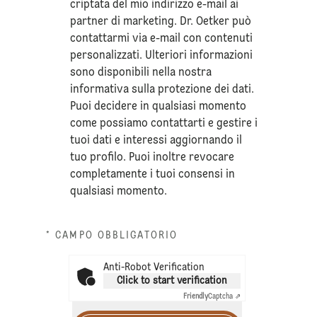
criptata del mio indirizzo e-mail ai
partner di marketing. Dr. Oetker può
contattarmi via e-mail con contenuti
personalizzati. Ulteriori informazioni
sono disponibili nella nostra
informativa sulla
protezione dei dati
.
Puoi decidere in qualsiasi momento
come possiamo contattarti e gestire i
tuoi dati e interessi aggiornando il
tuo profilo. Puoi inoltre revocare
completamente i tuoi consensi in
qualsiasi momento.
* CAMPO OBBLIGATORIO
Anti-Robot Verification
Click to start verification
Friendly
Captcha ⇗