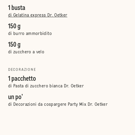
1 busta
di Gelatina express Dr. Oetker
150 g
di burro ammorbidito
150 g
di zucchero a velo
DECORAZIONE
1 pacchetto
di Pasta di zucchero bianca Dr. Oetker
un po'
di Decorazioni da cospargere Party Mix Dr. Oetker