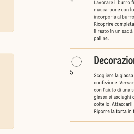
Lavorare il burro 
mascarpone con lo 
incorporla al burr
Ricoprire completa
il resto in un sac 
palline.
Decorazio
5
Scogliere la glassa
confezione. Versarl
con l’aiuto di una
glassa si asciughi 
coltello. Attaccarl
Riporre la torta in