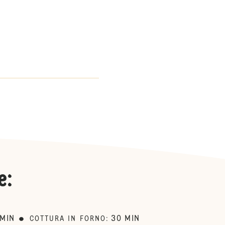
e
:
MIN
30
MIN
COTTURA IN FORNO
: