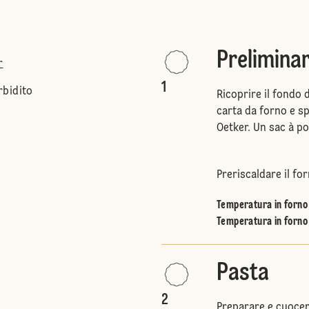
Preliminar
r
1
rbidito
Ricoprire il fondo 
carta da forno e sp
Oetker. Un sac à p
Preriscaldare il for
Temperatura in forno 
Temperatura in forno 
Pasta
2
Preparare e cuocere