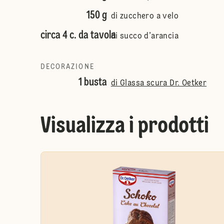
150 g
di zucchero a velo
circa 4 c. da tavola
di succo d’arancia
DECORAZIONE
1 busta
di Glassa scura Dr. Oetker
Visualizza i prodotti