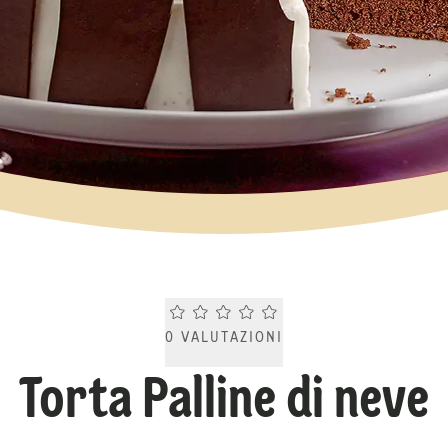
Current rating 0.0. Click to rate.
0
VALUTAZIONI
Torta Palline di neve