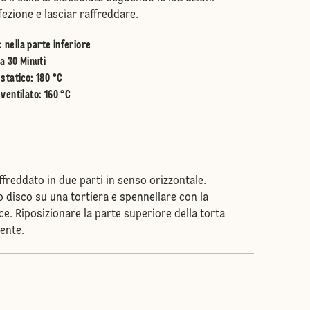
fezione e lasciar raffreddare.
:
nella parte inferiore
a 30 Minuti
statico
:
180 °C
ventilato
:
160 °C
affreddato in due parti in senso orizzontale.
o disco su una tortiera e spennellare con la
e. Riposizionare la parte superiore della torta
ente.