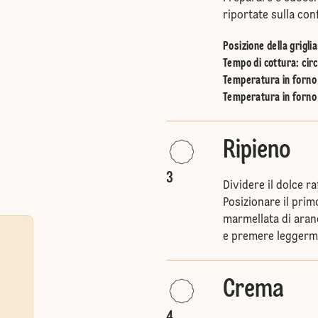
riportate sulla con
Posizione della griglia
Tempo di cottura: circ
Temperatura in forno 
Temperatura in forno 
Ripieno
3
Dividere il dolce r
Posizionare il prim
marmellata di aranc
e premere leggerm
Crema
4