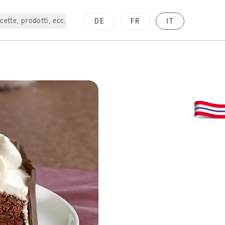
cette, prodotti, ecc.
DE
FR
IT