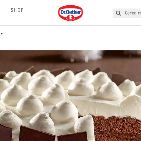
Dr. Oetker
SHOP
Cerca ri
VE