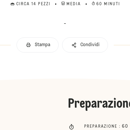
CIRCA 14 PEZZI
MEDIA
60 MINUTI
-
Stampa
Condividi
Preparazion
60
PREPARAZIONE
: