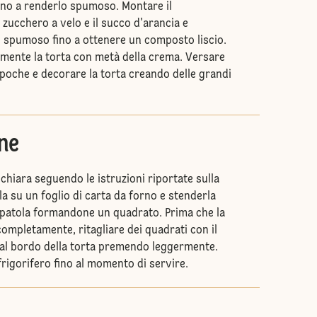
fino a renderlo spumoso. Montare il
zucchero a velo e il succo d'arancia e
o spumoso fino a ottenere un composto liscio.
mente la torta con metà della crema. Versare
à poche e decorare la torta creando delle grandi
ne
 chiara seguendo le istruzioni riportate sulla
a su un foglio di carta da forno e stenderla
 spatola formandone un quadrato. Prima che la
completamente, ritagliare dei quadrati con il
i al bordo della torta premendo leggermente.
 frigorifero fino al momento di servire.