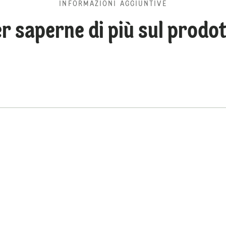
INFORMAZIONI AGGIUNTIVE
r saperne di più sul prodo