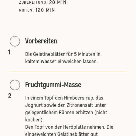
20
MIN
ZUBEREITUNG
:
120
MIN
RUHEN
:
Vorbereiten
1
Die Gelatineblätter für 5 Minuten in
kaltem Wasser einweichen lassen.
Fruchtgummi-Masse
2
In einem Topf den Himbeersirup, das
Joghurt sowie den Zitronensaft unter
gelegentlichem Rühren erhitzen (nicht
kochen).
Den Topf von der Herdplatte nehmen. Die
eingeweichten Gelatineblätter gut