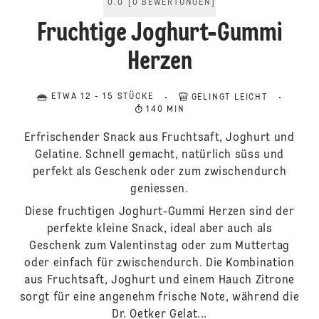
0.0
[
0
BEWERTUNGEN
]
Fruchtige Joghurt-Gummi
Herzen
ETWA 12 - 15 STÜCKE
GELINGT LEICHT
140 MIN
Erfrischender Snack aus Fruchtsaft, Joghurt und
Gelatine. Schnell gemacht, natürlich süss und
perfekt als Geschenk oder zum zwischendurch
geniessen.
Diese fruchtigen Joghurt‑Gummi Herzen sind der
perfekte kleine Snack, ideal aber auch als
Geschenk zum Valentinstag oder zum Muttertag
oder einfach für zwischendurch. Die Kombination
aus Fruchtsaft, Joghurt und einem Hauch Zitrone
sorgt für eine angenehm frische Note, während die
Dr. Oetker Gelat...