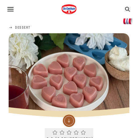
DESSERT
Current rating 0.0. Click to rate.