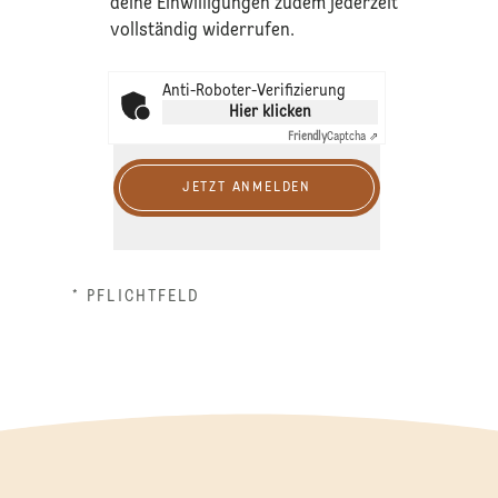
deine Einwilligungen zudem jederzeit
vollständig widerrufen.
Anti-Roboter-Verifizierung
Hier klicken
Friendly
Captcha ⇗
JETZT ANMELDEN
* PFLICHTFELD